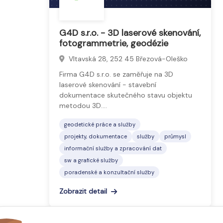
G4D s.r.o. - 3D laserové skenování,
fotogrammetrie, geodézie
Vltavská 28, 252 45 Březová-Oleško
Firma G4D s.r.o. se zaměřuje na 3D
laserové skenování - stavební
dokumentace skutečného stavu objektu
metodou 3D.…
geodetické práce a služby
projekty, dokumentace
služby
průmysl
informační služby a zpracování dat
sw a grafické služby
poradenské a konzultační služby
Zobrazit detail