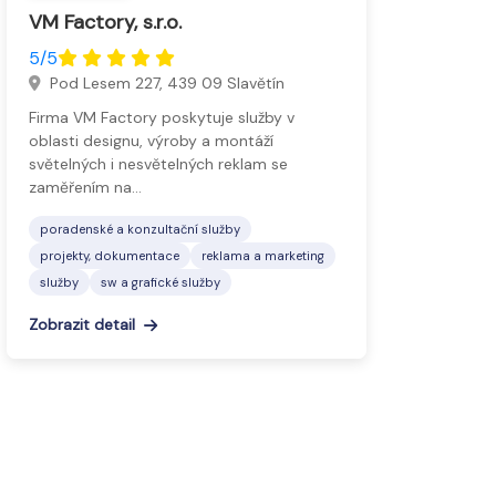
VM Factory, s.r.o.
5/5
Pod Lesem 227, 439 09 Slavětín
Firma VM Factory poskytuje služby v
oblasti designu, výroby a montáží
světelných i nesvětelných reklam se
zaměřením na…
poradenské a konzultační služby
projekty, dokumentace
reklama a marketing
služby
sw a grafické služby
Zobrazit detail