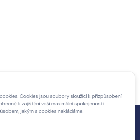
ookies. Cookies jsou soubory sloužící k přizpůsobení
becně k zajištění vaší maximální spokojenosti.
působem, jakým s cookies nakládáme.
Napište nám