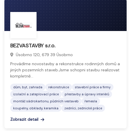
BEZVASTAVBY s.r.o.
Úsobrno 120, 679 39 Úsobrno
Provádíme novostavby a rekonstrukce rodinných domů a
jiných pozemních staveb.Jsme schopni stavbu realizovat
kompletně…
dům, byt, zahrada
rekonstrukce
stavební práce a firmy
izolační a zateplovací práce
přestavby a úpravy interiérů
montáž sádrokartonu, půdních vestaveb
řemesla
koupelny, obklady, keramika
zedníci, zednické práce
Zobrazit detail