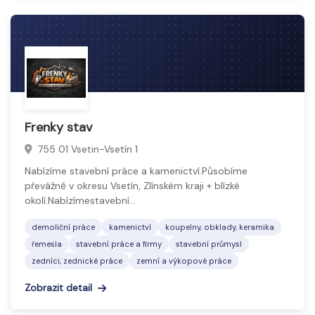
Frenky stav
755 01 Vsetin-Vsetín 1
Nabízíme stavební práce a kamenictví.Působíme
převážně v okresu Vsetín, Zlínském kraji + blízké
okolí.Nabízímestavební…
demoliční práce
kamenictví
koupelny, obklady, keramika
řemesla
stavební práce a firmy
stavební průmysl
zedníci, zednické práce
zemní a výkopové práce
Zobrazit detail