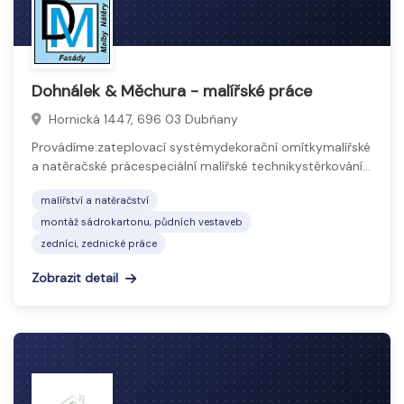
Dohnálek & Měchura - malířské práce
Hornická 1447, 696 03 Dubňany
Provádíme:zateplovací systémydekorační omítkymalířské
a natěračské prácespeciální malířské technikystěrkování…
malířství a natěračství
montáž sádrokartonu, půdních vestaveb
zedníci, zednické práce
Zobrazit detail