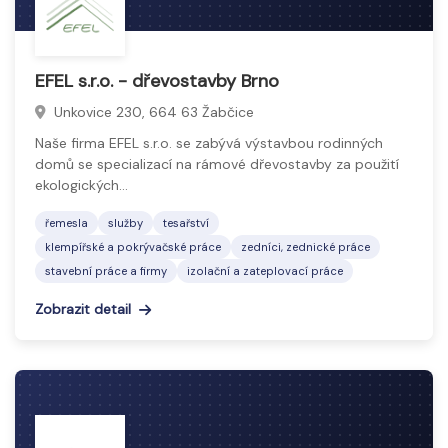
EFEL s.r.o. - dřevostavby Brno
Unkovice 230, 664 63 Žabčice
Naše firma EFEL s.r.o. se zabývá výstavbou rodinných
domů se specializací na rámové dřevostavby za použití
ekologických…
řemesla
služby
tesařství
klempířské a pokrývačské práce
zedníci, zednické práce
stavební práce a firmy
izolační a zateplovací práce
Zobrazit detail