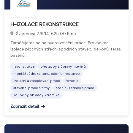
H-IZOLACE REKONSTRUKCE
Švermova 279/14, 625 00 Brno
Zaměřujeme se na hydroizolační práce. Provádíme
izolace plochých střech, spodních staveb, balkónů, teras,
bazénů,…
rekonstrukce
přestavby a úpravy interiérů
montáž sádrokartonu, půdních vestaveb
izolační a zateplovací práce
řemesla
stavební práce a firmy
zedníci, zednické práce
koupelny, obklady, keramika
Zobrazit detail