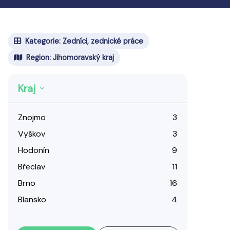
Kategorie: Zedníci, zednické práce
Region: Jihomoravský kraj
Kraj
Znojmo
3
Vyškov
3
Hodonín
9
Břeclav
11
Brno
16
Blansko
4