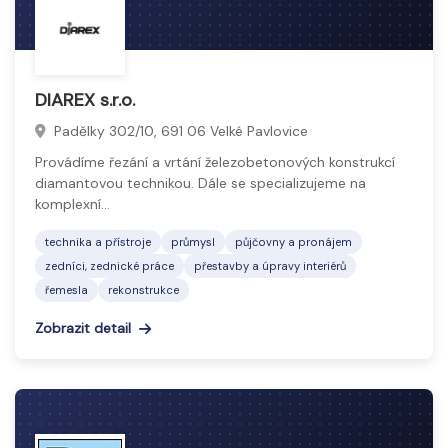
DIAREX s.r.o.
Padělky 302/10, 691 06 Velké Pavlovice
Provádíme řezání a vrtání železobetonových konstrukcí
diamantovou technikou. Dále se specializujeme na
komplexní…
technika a přístroje
průmysl
půjčovny a pronájem
zedníci, zednické práce
přestavby a úpravy interiérů
řemesla
rekonstrukce
Zobrazit detail