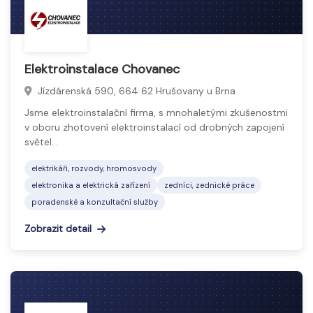
Elektroinstalace Chovanec
Jízdárenská 590, 664 62 Hrušovany u Brna
Jsme elektroinstalační firma, s mnohaletými zkušenostmi
v oboru zhotovení elektroinstalací od drobných zapojení
světel…
elektrikáři, rozvody, hromosvody
elektronika a elektrická zařízení
zedníci, zednické práce
poradenské a konzultační služby
Zobrazit detail