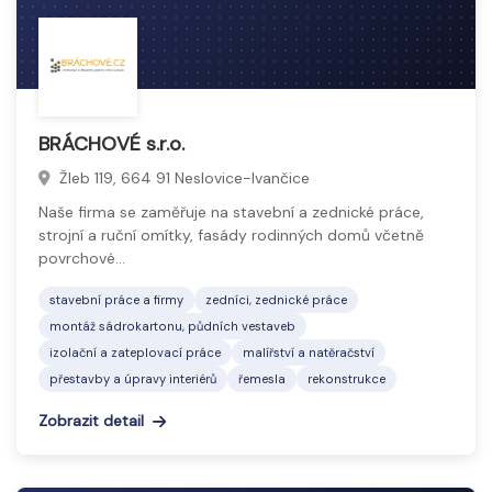
BRÁCHOVÉ s.r.o.
Žleb 119, 664 91 Neslovice-Ivančice
Naše firma se zaměřuje na stavební a zednické práce,
strojní a ruční omítky, fasády rodinných domů včetně
povrchové…
stavební práce a firmy
zedníci, zednické práce
montáž sádrokartonu, půdních vestaveb
izolační a zateplovací práce
malířství a natěračství
přestavby a úpravy interiérů
řemesla
rekonstrukce
Zobrazit detail