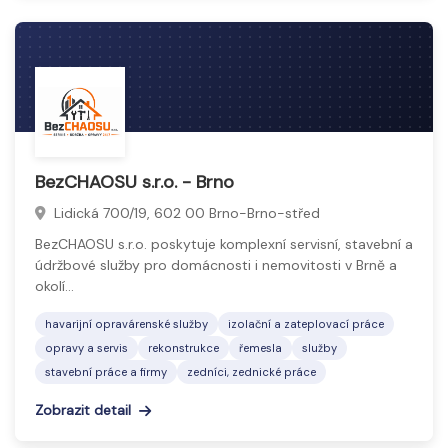
BezCHAOSU s.r.o. - Brno
Lidická 700/19, 602 00 Brno-Brno-střed
BezCHAOSU s.r.o. poskytuje komplexní servisní, stavební a
údržbové služby pro domácnosti i nemovitosti v Brně a
okolí…
havarijní opravárenské služby
izolační a zateplovací práce
opravy a servis
rekonstrukce
řemesla
služby
stavební práce a firmy
zedníci, zednické práce
Zobrazit detail