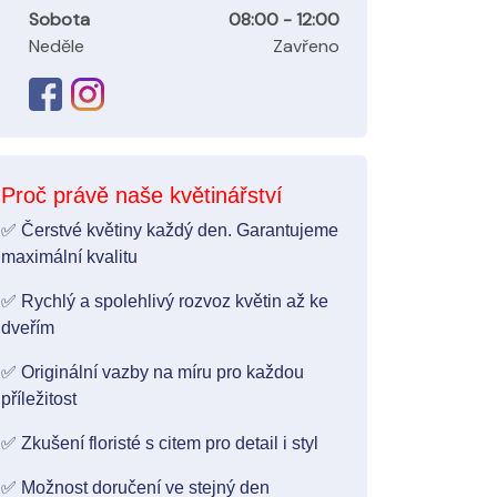
Sobota
08:00 - 12:00
Neděle
Zavřeno
Proč právě naše květinářství
✅ Čerstvé květiny každý den. Garantujeme
maximální kvalitu
✅ Rychlý a spolehlivý rozvoz květin až ke
dveřím
✅ Originální vazby na míru pro každou
příležitost
✅ Zkušení floristé s citem pro detail i styl
✅ Možnost doručení ve stejný den