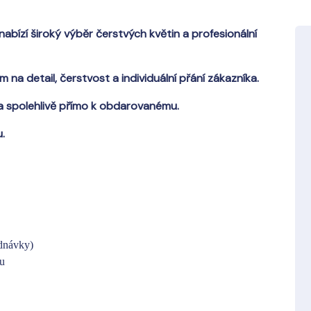
 nabízí široký výběr čerstvých květin a profesionální
na detail, čerstvost a individuální přání zákazníka.
 a spolehlivě přímo k obdarovanému.
.
ednávky)
bu