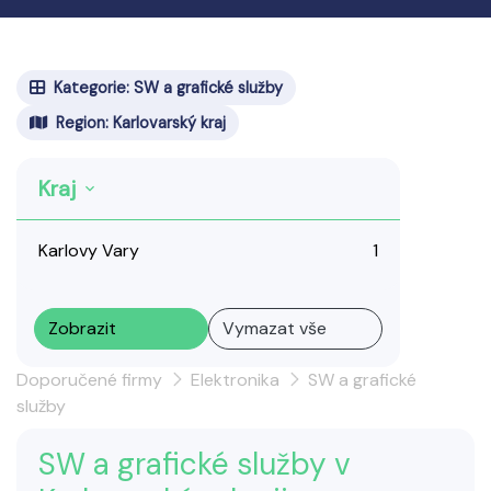
Kategorie: SW a grafické služby
Region: Karlovarský kraj
Kraj
Karlovy Vary
1
Zobrazit
Vymazat vše
Doporučené firmy
Elektronika
SW a grafické
služby
SW a grafické služby v