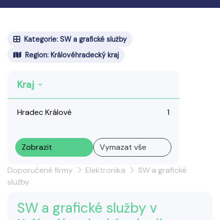
Kategorie: SW a grafické služby
Region: Královéhradecký kraj
Kraj
Hradec Králové
1
Zobrazit
Vymazat vše
Doporučené firmy
Elektronika
SW a grafické
služby
SW a grafické služby v