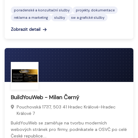
poradenské a konzultační služby
projekty, dokumentace
reklama a marketing
služby
sw a grafické služby
Zobrazit detail
BuildYouWeb - Milan Černý
Pouchovská 177/7, 503 41 Hradec Králové-Hradec
Králové 7
BuildYouWeb se zaměřuje na tvorbu moderních
webových stránek pro firmy, podnikatele a OSVČ po celé
České republice.…