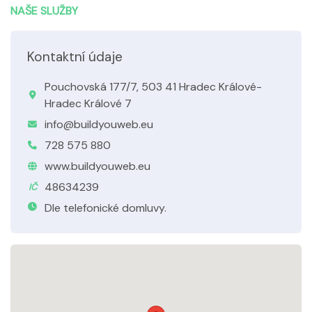
NAŠE SLUŽBY
Kontaktní údaje
Pouchovská 177/7, 503 41 Hradec Králové-
Hradec Králové 7
info@buildyouweb.eu
728 575 880
www.buildyouweb.eu
48634239
IČ
Dle telefonické domluvy.