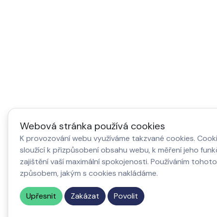
Webová stránka používá cookies
K provozování webu využíváme takzvané cookies. Cook
sloužící k přizpůsobení obsahu webu, k měření jeho fun
zajištění vaší maximální spokojenosti. Používáním tohot
způsobem, jakým s cookies nakládáme.
Upřesnit
Zakázat
Povolit