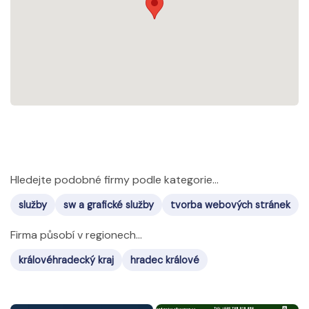
Hledejte podobné firmy podle kategorie...
služby
sw a grafické služby
tvorba webových stránek
Firma působí v regionech...
královéhradecký kraj
hradec králové