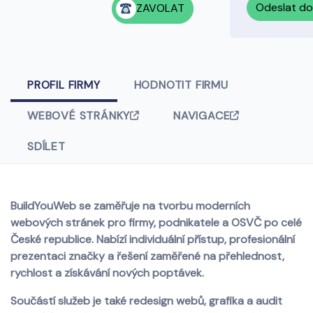
Odeslat do
ZAVOLAT
PROFIL FIRMY
HODNOTIT FIRMU
WEBOVÉ STRÁNKY
NAVIGACE
SDÍLET
BuildYouWeb se zaměřuje na tvorbu moderních
webových stránek pro firmy, podnikatele a OSVČ po celé
České republice. Nabízí individuální přístup, profesionální
prezentaci značky a řešení zaměřené na přehlednost,
rychlost a získávání nových poptávek.
Součástí služeb je také redesign webů, grafika a audit