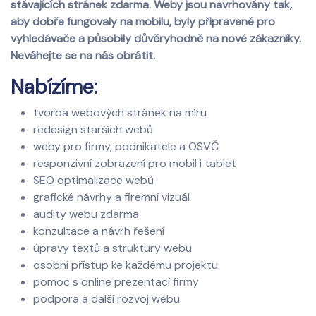
stávajících stránek zdarma. Weby jsou navrhovány tak,
aby dobře fungovaly na mobilu, byly připravené pro
vyhledávače a působily důvěryhodně na nové zákazníky.
Neváhejte se na nás obrátit.
Nabízíme:
tvorba webových stránek na míru
redesign starších webů
weby pro firmy, podnikatele a OSVČ
responzivní zobrazení pro mobil i tablet
SEO optimalizace webů
grafické návrhy a firemní vizuál
audity webu zdarma
konzultace a návrh řešení
úpravy textů a struktury webu
osobní přístup ke každému projektu
pomoc s online prezentací firmy
podpora a další rozvoj webu