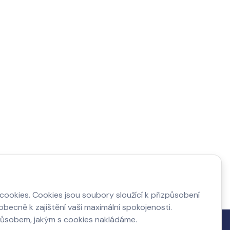
ookies. Cookies jsou soubory sloužící k přizpůsobení
becně k zajištění vaší maximální spokojenosti.
působem, jakým s cookies nakládáme.