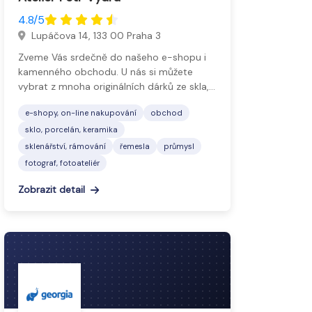
4.8/5
Lupáčova 14, 133 00 Praha 3
Zveme Vás srdečně do našeho e-shopu i
kamenného obchodu. U nás si můžete
vybrat z mnoha originálních dárků ze skla,…
e-shopy, on-line nakupování
obchod
sklo, porcelán, keramika
sklenářství, rámování
řemesla
průmysl
fotograf, fotoateliér
Zobrazit detail