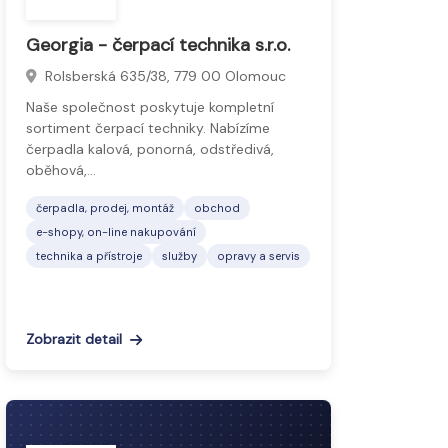
Georgia - čerpací technika s.r.o.
Rolsberská 635/38, 779 00 Olomouc
Naše společnost poskytuje kompletní
sortiment čerpací techniky. Nabízíme
čerpadla kalová, ponorná, odstředivá,
oběhová,…
čerpadla, prodej, montáž
obchod
e-shopy, on-line nakupování
technika a přístroje
služby
opravy a servis
Zobrazit detail