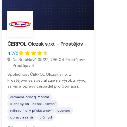
ČERPOL Olczak s.r.o. - Prostějov
4.7/5
Na Brachlavě 35/22, 796 04 Prostějov-
Prostějov 4
Společnost ČERPOL Olczak s.r.o. z
Prostějova se specializuje na výrobu, vývoj,
servis a opravy čerpadel pro domácí i…
čerpadla, prodej, montáž
e-shopy, on-line nakupování
náhradní díly, příslušenství
obchod
opravy a servis
průmysl