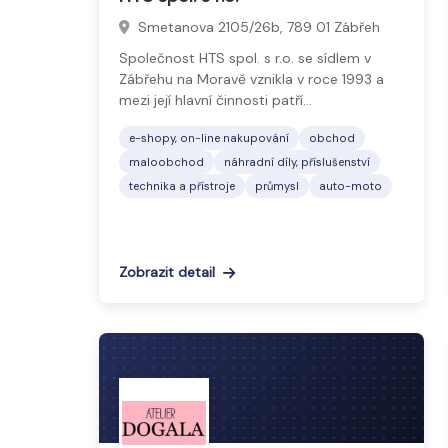
Smetanova 2105/26b, 789 01 Zábřeh
Společnost HTS spol. s r.o. se sídlem v
Zábřehu na Moravě vznikla v roce 1993 a
mezi její hlavní činnosti patří…
e-shopy, on-line nakupování
obchod
maloobchod
náhradní díly, příslušenství
technika a přístroje
průmysl
auto-moto
Zobrazit detail