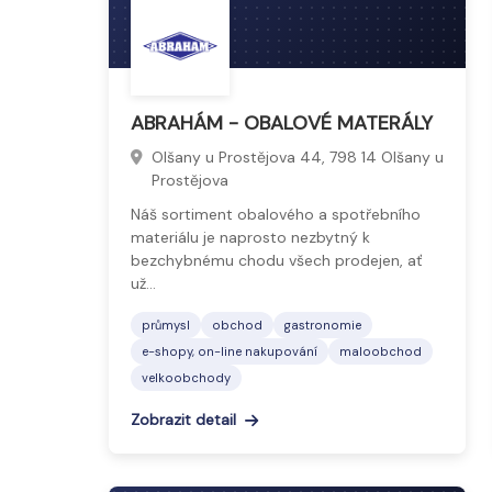
ABRAHÁM - OBALOVÉ MATERÁLY
Olšany u Prostějova 44, 798 14 Olšany u
Prostějova
Náš sortiment obalového a spotřebního
materiálu je naprosto nezbytný k
bezchybnému chodu všech prodejen, ať
už…
průmysl
obchod
gastronomie
e-shopy, on-line nakupování
maloobchod
velkoobchody
Zobrazit detail