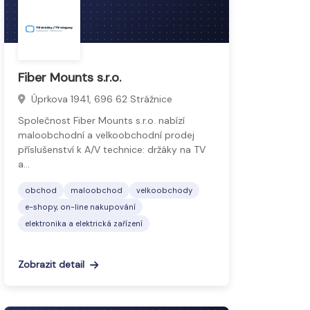
Fiber Mounts s.r.o.
Úprkova 1941, 696 62 Strážnice
Společnost Fiber Mounts s.r.o. nabízí
maloobchodní a velkoobchodní prodej
příslušenství k A/V technice: držáky na TV
a…
obchod
maloobchod
velkoobchody
e-shopy, on-line nakupování
elektronika a elektrická zařízení
Zobrazit detail