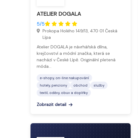
ATELIER DOGALA
5/5
Prokopa Holého 149/13, 470 01 Česká
Lípa
Atelier DOGALA je návrhářská dílna,
krejčovství a módní značka, která se
nachází v České Lípě. Originální pletená
móda…
e-shopy, on-line nakupování
hotely, penziony
obchod
služby
textil, oděvy, obuv a doplňky
Zobrazit detail