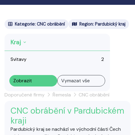
Kategorie: CNC obrábění
Region: Pardubický kraj
Kraj
Svitavy
2
Zobrazit
Vymazat vše
Doporučené firmy
Řemesla
CNC obrábění
CNC obrábění v Pardubickém
kraji
Pardubický kraj se nachází ve východní části Čech