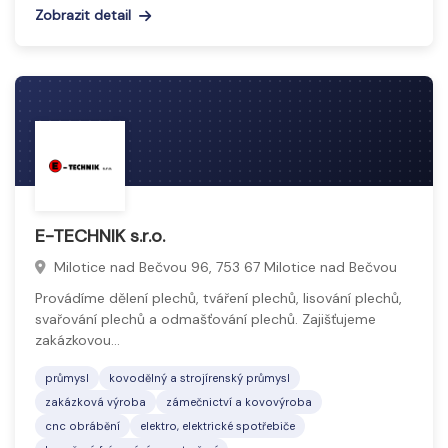
Zobrazit detail
E-TECHNIK s.r.o.
Milotice nad Bečvou 96, 753 67 Milotice nad Bečvou
Provádíme dělení plechů, tváření plechů, lisování plechů,
svařování plechů a odmašťování plechů. Zajišťujeme
zakázkovou…
průmysl
kovodělný a strojírenský průmysl
zakázková výroba
zámečnictví a kovovýroba
cnc obrábění
elektro, elektrické spotřebiče