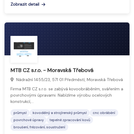
Zobrazit detail
MTB CZ s.r.o. - Moravská Třebová
Nádražní 1455/23, 571 01 Předměstí, Moravská Třebová
Firma MTB CZ s.r.o. se zabývá kovoobráběním, svářením a
povrchovými úpravami. Nabízíme výrobu ocelových
konstrukcí,…
průmysl
kovodělný a strojírenský průmysl
cnc obrábění
povrchové úpravy
tepelné zpracování kovů
broušení, frézování, soustružení