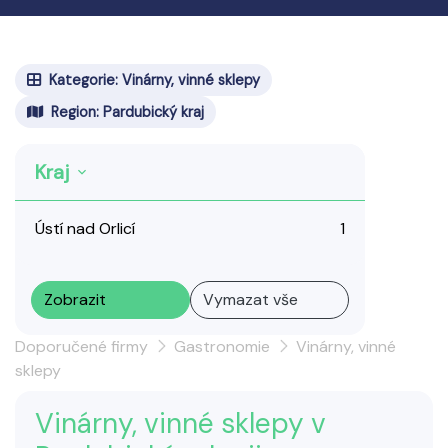
Kategorie: Vinárny, vinné sklepy
Region: Pardubický kraj
Kraj
Ústí nad Orlicí
1
Zobrazit
Vymazat vše
Doporučené firmy
Gastronomie
Vinárny, vinné
sklepy
Vinárny, vinné sklepy v