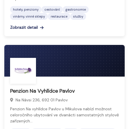
hotely, penziony
cestování
gastronomie
vinárny, vinné sklepy
restaurace
služby
Zobrazit detail
Penzion Na Vyhlídce Pavlov
Na Návsi 236, 692 01 Pavlov
Penzion Na vyhlídce Pavlov u Mikulova nabízí možnost
celoročního ubytování ve dvanácti samostatných stylově
zařízených…