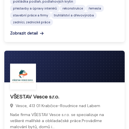
pokládka podlah, podlahových krytin
přestavby a úpravy interiérů
rekonstrukce
řemesla
stavební práce a firmy
truhlářství a dřevovýroba
zedníci, zednické práce
Zobrazit detail
VŠESTAV Vesce s.r.o.
Vesce, 413 01 Krabčice-Roudnice nad Labem
Naše firma VŠESTAV Vesce s.r.o. se specializuje na
veškeré malířské a obkladačské práce.Provádíme
malování bytů, domů i…