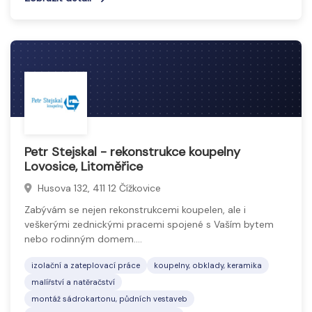
Petr Stejskal - rekonstrukce koupelny
Lovosice, Litoměřice
Husova 132, 411 12 Čížkovice
Zabývám se nejen rekonstrukcemi koupelen, ale i
veškerými zednickými pracemi spojené s Vaším bytem
nebo rodinným domem.…
izolační a zateplovací práce
koupelny, obklady, keramika
malířství a natěračství
montáž sádrokartonu, půdních vestaveb