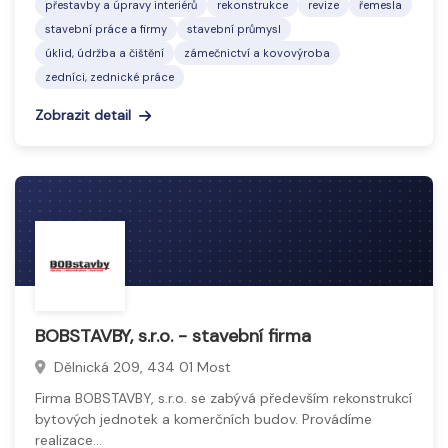
přestavby a úpravy interiérů
rekonstrukce
revize
řemesla
stavební práce a firmy
stavební průmysl
úklid, údržba a čištění
zámečnictví a kovovýroba
zedníci, zednické práce
Zobrazit detail
BOBSTAVBY, s.r.o. - stavební firma
Dělnická 209, 434 01 Most
Firma BOBSTAVBY, s.r.o. se zabývá především rekonstrukcí
bytových jednotek a komerčních budov. Provádíme
realizace…