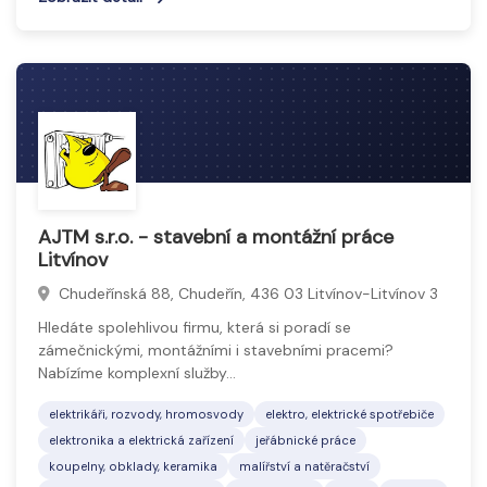
AJTM s.r.o. - stavební a montážní práce
Litvínov
Chudeřínská 88, Chudeřín, 436 03 Litvínov-Litvínov 3
Hledáte spolehlivou firmu, která si poradí se
zámečnickými, montážními i stavebními pracemi?
Nabízíme komplexní služby…
elektrikáři, rozvody, hromosvody
elektro, elektrické spotřebiče
elektronika a elektrická zařízení
jeřábnické práce
koupelny, obklady, keramika
malířství a natěračství