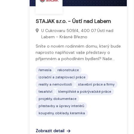
STAJAK s.r.o. - Ústí nad Labem
U Cukrovaru 509/4, 400 07 Ústí nad
Labem - Krásné Březno
Sníte o novém rodinném domu, který bude
naprosto naplňovat vaše představy o
příjemném a pohodlném bydlení? Naše…
řemesla
rekonstrukce
izolační a zateplovací práce
reality a nemovitosti
stavební práce a firmy
tesařství
klempířské a pokrývačské práce
projekty, dokumentace
přestavby a úpravy interiérů
koupelny, obklady, keramika
Zobrazit detail