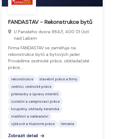
FANDASTAV - Rekonstrukce bytů
U Panského dvora 984/1, 400 01 Ústí
nad Labem
Firma FANDASTAV se zaměřuje na
rekonstrukce bytů a bytových jader.
Provádíme zednické práce, obkladačské
práce,…
rekonstrukce
stavební práce a firmy
zedníci, zednické práce
přestavby a úpravy interiérů
izolační a zateplovací práce
koupelny, obklady, keramika
malířství a natěračství
výškové a hlubinné práce
řemesla
Zobrazit detail