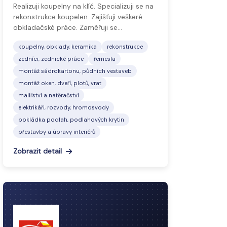
Realizuji koupelny na klíč. Specializuji se na
rekonstrukce koupelen. Zajišťuji veškeré
obkladačské práce. Zaměřuji se…
koupelny, obklady, keramika
rekonstrukce
zedníci, zednické práce
řemesla
montáž sádrokartonu, půdních vestaveb
montáž oken, dveří, plotů, vrat
malířství a natěračství
elektrikáři, rozvody, hromosvody
pokládka podlah, podlahových krytin
přestavby a úpravy interiérů
Zobrazit detail