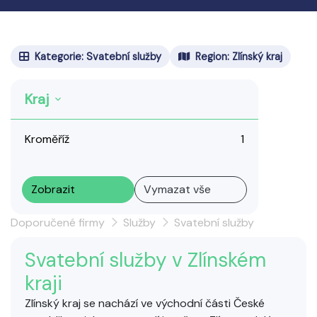
Kategorie: Svatební služby
Region: Zlínský kraj
Kraj
Kroměříž
1
Zobrazit
Vymazat vše
Doporučené firmy
Služby
Svatební služby
Svatební služby v Zlínském
kraji
Zlínský kraj se nachází ve východní části České