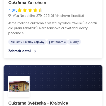
Cukrárna Za rohem
4.6/5
Víta Nejedlého 279, 295 01 Mnichovo Hradiště
Jsme rodinná cukrárna s vlastní výrobou zákusků a dortů
dle přání zákazníků. Narozeninové či svatební dorty
pečeme s…
cukrárny, kavárny, čajovny
gastronomie
služby
Zobrazit detail
Cukrárna Svěženka - Kralovice