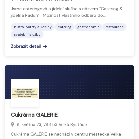
Jsme cateringová a jídelní služba s názvem "Catering &
jídelna Raduň". Možnost vlastního odběru do…
bistra, bufety a jídelny
catering
gastronomie
restaurace
svatební služby
Zobrazit detail
Cukrárna GALERIE
8. května 73, 783 53 Velká Bystřice
Cukrárna GALERIE se nachází v centru městečka Velká