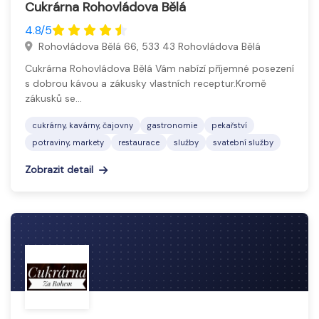
Cukrárna Rohovládova Bělá
4.8/5
Rohovládova Bělá 66, 533 43 Rohovládova Bělá
Cukrárna Rohovládova Bělá Vám nabízí příjemné posezení
s dobrou kávou a zákusky vlastních receptur.Kromě
zákusků se…
cukrárny, kavárny, čajovny
gastronomie
pekařství
potraviny, markety
restaurace
služby
svatební služby
Zobrazit detail