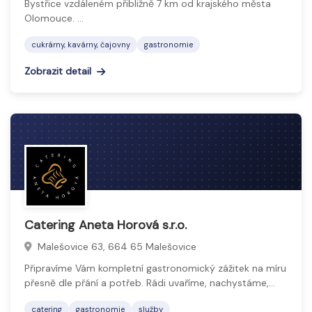
Bystřice vzdáleném přibližně 7 km od krajského města
Olomouce. …
cukrárny, kavárny, čajovny
gastronomie
Zobrazit detail
Catering Aneta Horová s.r.o.
Malešovice 63, 664 65 Malešovice
Připravíme Vám kompletní gastronomický zážitek na míru
přesně dle přání a potřeb. Rádi uvaříme, nachystáme,…
catering
gastronomie
služby