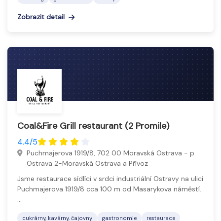
Zobrazit detail
Coal&Fire Grill restaurant (2 Promile)
4.4/5
Puchmajerova 1919/8, 702 00 Moravská Ostrava - p.
Ostrava 2-Moravská Ostrava a Přívoz
Jsme restaurace sídlící v srdci industriální Ostravy na ulici
Puchmajerova 1919/8 cca 100 m od Masarykova náměstí.
…
cukrárny, kavárny, čajovny
gastronomie
restaurace