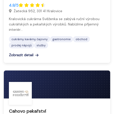
4.8/5
Žatecká 952, 331 41 Kralovice
Kralovická cukrárna Svěženka se zabývá ruční výrobou
cukrářských a pekařských výrobků. Nabízíme příjemný
interiér…
cukrárny, kavárny, čajovny
gastronomie
obchod
prodej nápojů
služby
Zobrazit detail
Cahovo pekařství