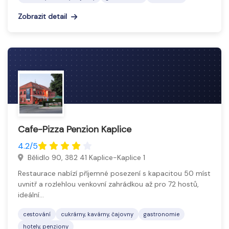
Zobrazit detail
Cafe-Pizza Penzion Kaplice
4.2/5
Bělidlo 90, 382 41 Kaplice-Kaplice 1
Restaurace nabízí příjemné posezení s kapacitou 50 míst
uvnitř a rozlehlou venkovní zahrádkou až pro 72 hostů,
ideální…
cestování
cukrárny, kavárny, čajovny
gastronomie
hotely, penziony