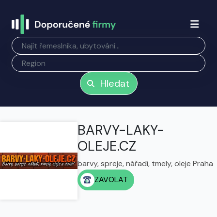
Hledat
BARVY-LAKY-
OLEJE.CZ
barvy, spreje, nářadí, tmely, oleje Praha
ZAVOLAT