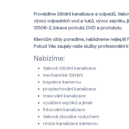
Provádíme čištění kanalizace a odpadů, tlakové
vývoz odpadních vod a tuků, vývoz septiku, j
13508-2, lokace potrubí, DVD a protokolu.
Klientům vždy poradíme, nabídneme nejlepší ře
Pokud Vás zaujaly naše služby profesionální k
Nabízíme:
tlakové čištění kanalizace
mechanické čištění
inspekce kamerou
proplachování kanalizace
trasování kanalizace
vyvážení septiků a jímek
frézování kanalizace
tlaková zkouška vzduchem
revize kanalizace kamerou