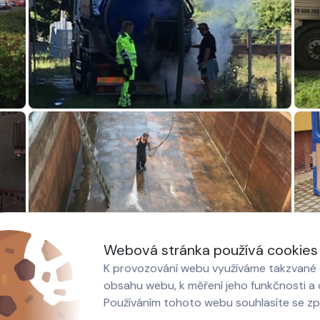
Webová stránka používá cookies
K provozování webu využíváme takzvané c
obsahu webu, k měření jeho funkčnosti a o
Používáním tohoto webu souhlasíte se z