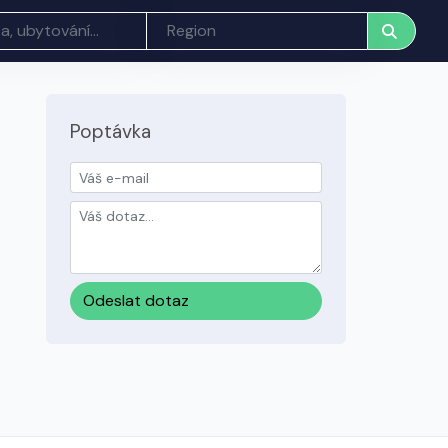
Poptávka
Odeslat dotaz