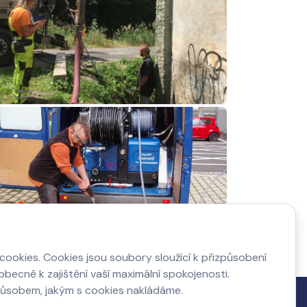
ookies. Cookies jsou soubory sloužící k přizpůsobení
becně k zajištění vaší maximální spokojenosti.
působem, jakým s cookies nakládáme.