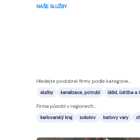
NAŠE SLUŽBY
Hledejte podobné firmy podle kategorie...
služby
kanalizace, potrubí
úklid, údržba a 
Firma působí v regionech...
karlovarský kraj
sokolov
karlovy vary
c