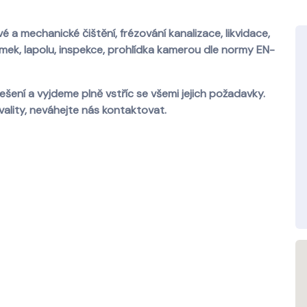
 a mechanické čištění, frézování kanalizace, likvidace,
ímek, lapolu, inspekce, prohlídka kamerou dle normy EN-
šení a vyjdeme plně vstříc se všemi jejich požadavky.
vality, neváhejte nás kontaktovat.