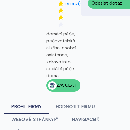
Odeslat dotaz
recenzí)
domácí péče,
pečovatelská
služba, osobní
asistence,
zdravotní a
sociální péče
doma
ZAVOLAT
PROFIL FIRMY
HODNOTIT FIRMU
WEBOVÉ STRÁNKY
NAVIGACE