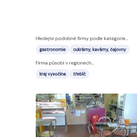
Hledejte podobné firmy podle kategorie...
gastronomie
cukrárny, kavárny, čajovny
Firma působí v regionech...
kraj vysočina
třebíč