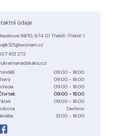
taktní údaje
Hasskova 98/10, 674 01 Třebíč-Třebíč 1
pajik125@seznam.cz
607 612 272
cukrarnanadskalou.cz
Pondělí
09:00 - 18:00
Úterý
09:00 - 18:00
Středa
09:00 - 18:00
Čtvrtek
09:00 - 18:00
Pátek
09:00 - 18:00
Sobota
Zavřeno
Neděle
13:00 - 18:00