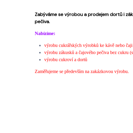
Zabýváme se výrobou a prodejem dortů i zák
pečiva.
Nabízíme:
výrobu cukrářských výrobků ke kávě nebo čaji
výrobu zákusků a čajového pečiva bez cukru (
výrobu cukroví a dortů
Zaměřujeme se především na zakázkovou výrobu.