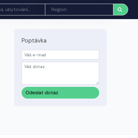
Poptávka
Odeslat dotaz