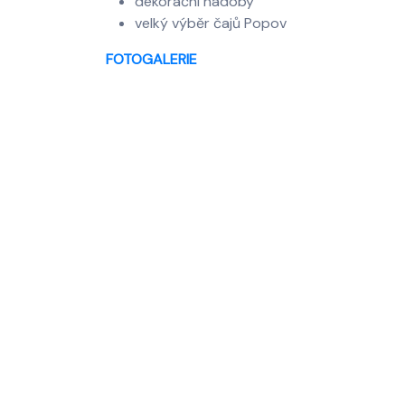
dekorační nádoby
velký výběr čajů Popov
FOTOGALERIE