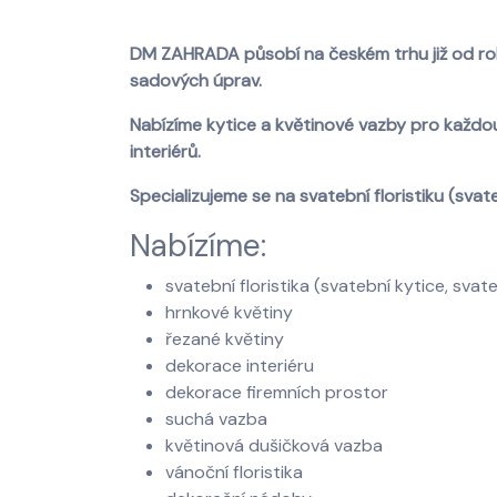
DM ZAHRADA působí na českém trhu již od roku
sadových úprav.
Nabízíme kytice a květinové vazby pro každou
interiérů.
Specializujeme se na svatební floristiku (svat
Nabízíme:
svatební floristika (svatební kytice, sva
hrnkové květiny
řezané květiny
dekorace interiéru
dekorace firemních prostor
suchá vazba
květinová dušičková vazba
vánoční floristika