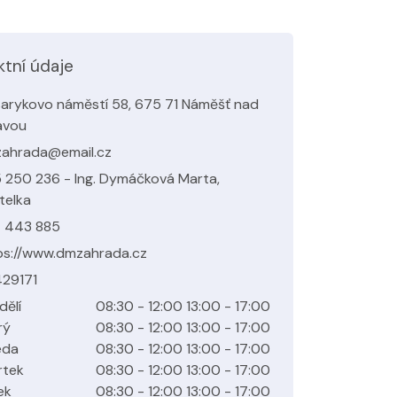
ktní údaje
arykovo náměstí 58, 675 71 Náměšť nad
avou
ahrada@email.cz
 250 236 - Ing. Dymáčková Marta,
telka
 443 885
ps://www.dmzahrada.cz
29171
dělí
08:30 - 12:00 13:00 - 17:00
rý
08:30 - 12:00 13:00 - 17:00
eda
08:30 - 12:00 13:00 - 17:00
rtek
08:30 - 12:00 13:00 - 17:00
ek
08:30 - 12:00 13:00 - 17:00