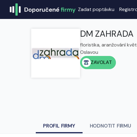
Zadat poptávku
Registr
DM ZAHRADA
floristika, aranžování kv
Oslavou
ZAVOLAT
PROFIL FIRMY
HODNOTIT FIRMU