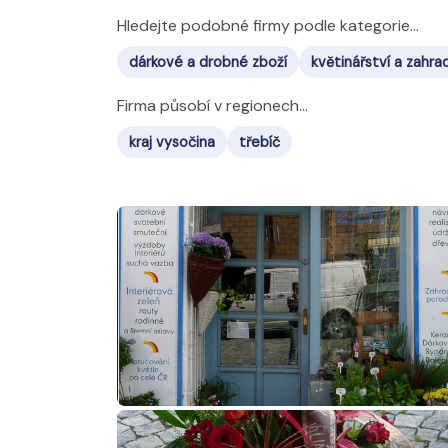
Hledejte podobné firmy podle kategorie...
dárkové a drobné zboží
květinářství a zahra
Firma působí v regionech...
kraj vysočina
třebíč