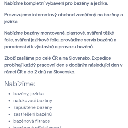
Nabízíme kompletní vybavení pro bazény a jezírka.
Provozujeme internetový obchod zaměřený na bazény a
jezírka.
Nabízíme bazény montované, plastové, sváření těžké
folie, sváření jezírkové folie, provádíme servis bazénů a
poradenství k výstavbě a provozu bazénů.
Zboží zasíláme po celé ČR a na Slovensko. Expedice
probíhají každý pracovní den s dodáním následující den v
rámci ČR a do 2 dnů na Slovensko.
Nabízíme:
bazény, jezírka
nafukovací bazény
zapuštěné bazény
zastřešení bazénů
bazénová filtrace
bazénové příslušenství