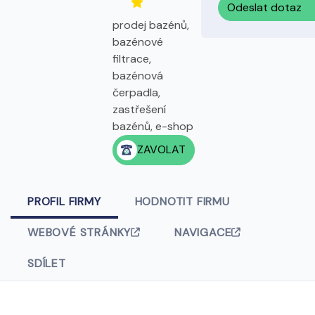
Odeslat dotaz
prodej bazénů,
bazénové
filtrace,
bazénová
čerpadla,
zastřešení
bazénů, e-shop
ZAVOLAT
PROFIL FIRMY
HODNOTIT FIRMU
WEBOVÉ STRÁNKY
NAVIGACE
SDÍLET