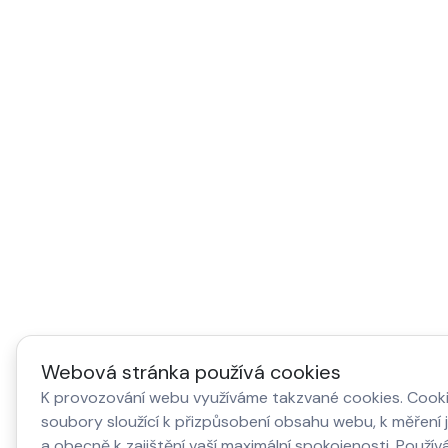
Webová stránka používá cookies
K provozování webu využíváme takzvané cookies. Cooki
soubory sloužící k přizpůsobení obsahu webu, k měření 
a obecně k zajištění vaší maximální spokojenosti. Použí