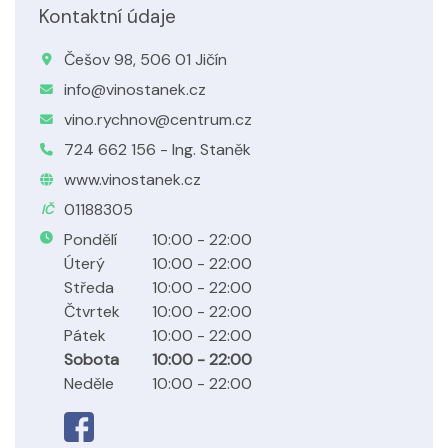
Kontaktní údaje
Češov 98, 506 01 Jičín
info@vinostanek.cz
vino.rychnov@centrum.cz
724 662 156 - Ing. Staněk
www.vinostanek.cz
01188305
IČ
Pondělí
10:00 - 22:00
Úterý
10:00 - 22:00
Středa
10:00 - 22:00
Čtvrtek
10:00 - 22:00
Pátek
10:00 - 22:00
Sobota
10:00 - 22:00
Neděle
10:00 - 22:00