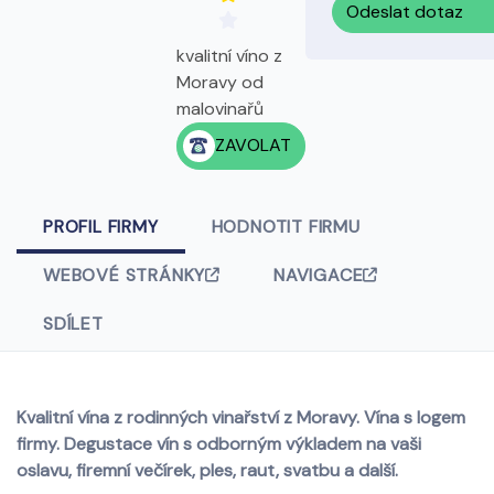
Odeslat dotaz
kvalitní víno z
Moravy od
malovinařů
ZAVOLAT
PROFIL FIRMY
HODNOTIT FIRMU
WEBOVÉ STRÁNKY
NAVIGACE
SDÍLET
Kvalitní vína z rodinných vinařství z Moravy. Vína s logem
firmy. Degustace vín s odborným výkladem na vaši
oslavu, firemní večírek, ples, raut, svatbu a další.