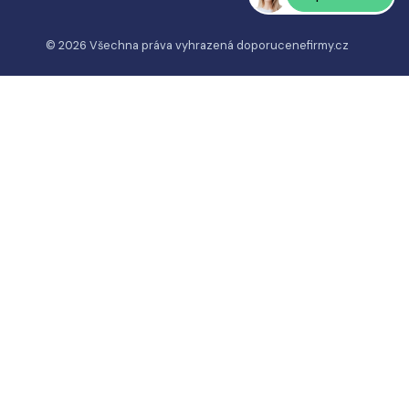
© 2026 Všechna práva vyhrazená
doporucenefirmy.cz