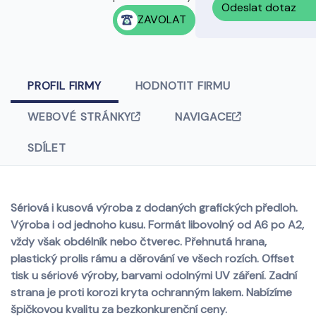
Odeslat dotaz
ZAVOLAT
PROFIL FIRMY
HODNOTIT FIRMU
WEBOVÉ STRÁNKY
NAVIGACE
SDÍLET
Sériová i kusová výroba z dodaných grafických předloh.
Výroba i od jednoho kusu. Formát libovolný od A6 po A2,
vždy však obdélník nebo čtverec. Přehnutá hrana,
plastický prolis rámu a děrování ve všech rozích. Offset
tisk u sériové výroby, barvami odolnými UV záření. Zadní
strana je proti korozi kryta ochranným lakem. Nabízíme
špičkovou kvalitu za bezkonkurenční ceny.