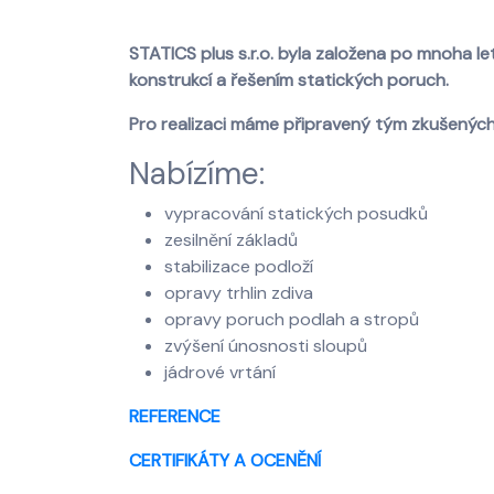
STATICS plus s.r.o. byla založena po mnoha 
konstrukcí a řešením statických poruch.
Pro realizaci máme připravený tým zkušených
Nabízíme:
vypracování statických posudků
zesilnění základů
stabilizace podloží
opravy trhlin zdiva
opravy poruch podlah a stropů
zvýšení únosnosti sloupů
jádrové vrtání
REFERENCE
CERTIFIKÁTY A OCENĚNÍ