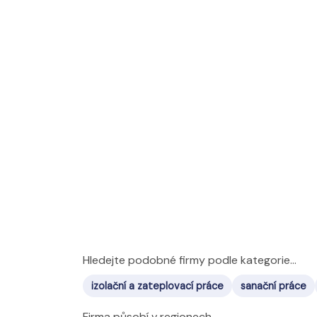
Hledejte podobné firmy podle kategorie...
izolační a zateplovací práce
sanační práce
Firma působí v regionech...