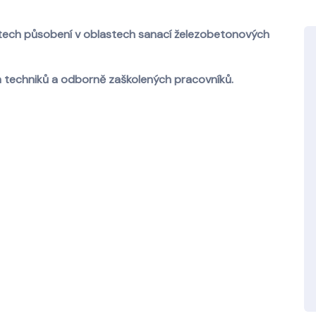
letech působení v oblastech sanací železobetonových
 techniků a odborně zaškolených pracovníků.