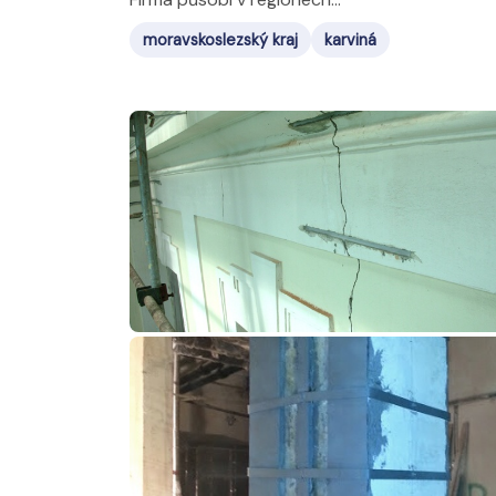
moravskoslezský kraj
karviná