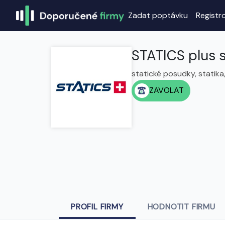
Zadat poptávku
Registr
STATICS plus s.
statické posudky, statika,
ZAVOLAT
PROFIL FIRMY
HODNOTIT FIRMU