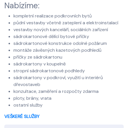
Nabízíme:
kompletní realizace podkrovních bytů
půdní vestavby včetně zateplení a elektroinstalací
vestavby nových kanceláří, sociálních zařízení
sádrokartonové dělící bytové příčky
sádrokartonové konstrukce odolné požárum
montáže závěsných kazetových podhledů
příčky ze sádrokartonu
sádrokartony v koupelně
stropní sádrokartonové podhledy
sádrokartony v podkroví, využití u interiérů
dřevostaveb
konzultace, zaměření a rozpočty zdarma
ploty, brány, vrata
ostatní služby
VEŠKERÉ SLUŽBY