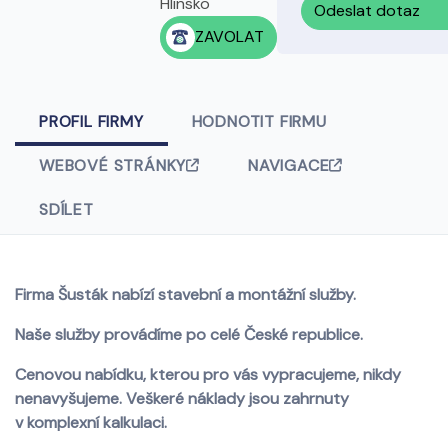
Hlinsko
Odeslat dotaz
ZAVOLAT
PROFIL FIRMY
HODNOTIT FIRMU
WEBOVÉ STRÁNKY
NAVIGACE
SDÍLET
Firma Šusták nabízí stavební a montážní služby.
Naše služby provádíme po celé České republice.
Cenovou nabídku, kterou pro vás vypracujeme, nikdy
nenavyšujeme. Veškeré náklady jsou zahrnuty
v komplexní kalkulaci.