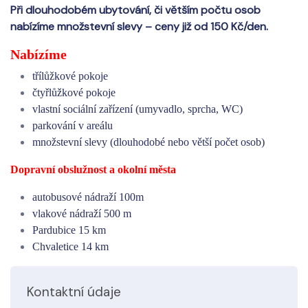
Při dlouhodobém ubytování, či větším počtu osob
nabízíme množstevní slevy – ceny již od 150 Kč/den.
Nabízíme
třílůžkové pokoje
čtyřlůžkové pokoje
vlastní sociální zařízení (umyvadlo, sprcha, WC)
parkování v areálu
množstevní slevy (dlouhodobé nebo větší počet osob)
Dopravní obslužnost a okolní města
autobusové nádraží 100m
vlakové nádraží 500 m
Pardubice 15 km
Chvaletice 14 km
Kontaktní údaje