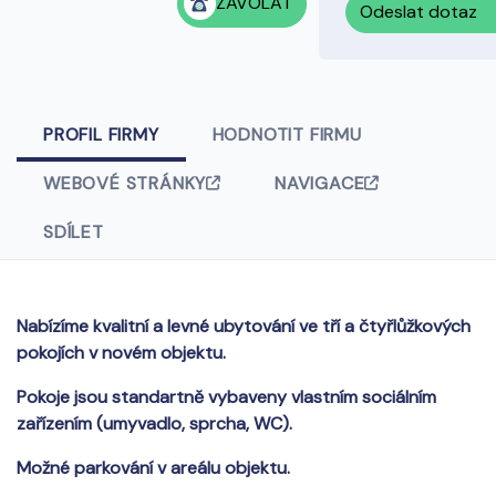
ZAVOLAT
Odeslat dotaz
PROFIL FIRMY
HODNOTIT FIRMU
WEBOVÉ STRÁNKY
NAVIGACE
SDÍLET
Nabízíme kvalitní a levné ubytování ve tří a čtyřlůžkových
pokojích v novém objektu.
Pokoje jsou standartně vybaveny vlastním sociálním
zařízením (umyvadlo, sprcha, WC).
Možné parkování v areálu objektu.