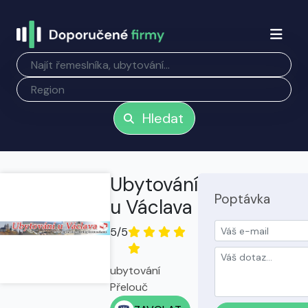
Hledat
Ubytování
Poptávka
u Václava
5/5
ubytování
Přelouč