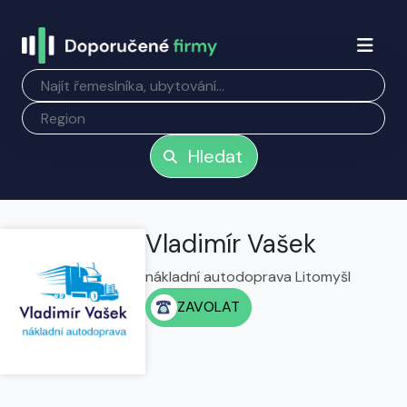
Hledat
Vladimír Vašek
nákladní autodoprava Litomyšl
ZAVOLAT