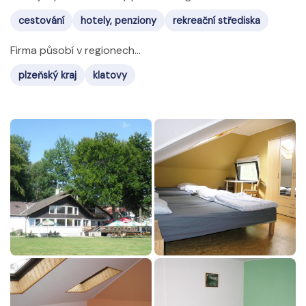
cestování
hotely, penziony
rekreační střediska
Firma působí v regionech...
plzeňský kraj
klatovy