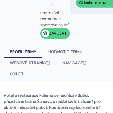
Odeslat dotaz
ubytování,
restaurace,
sportovní vyžití
ZAVOLAT
PROFIL FIRMY
HODNOTIT FIRMU
WEBOVÉ STRÁNKY
NAVIGACE
SDÍLET
Hotel a restaurace Fuferna se nachází v Sušici,
přezdívané brána Šumavy, a nabízí ideální zázemí pro
aktivní i relaxační pobyt. Hosté zde najdou komfortní