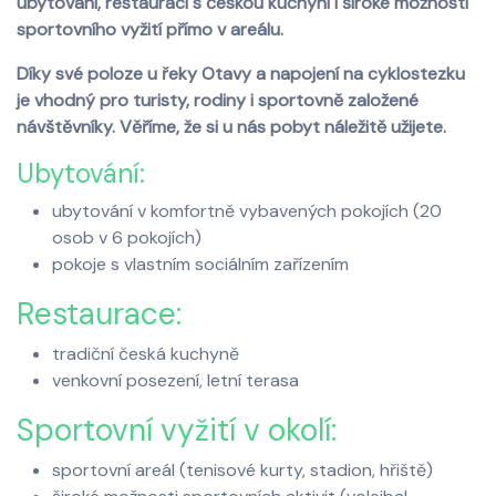
ubytování, restauraci s českou kuchyní i široké možnosti
sportovního vyžití přímo v areálu.
Díky své poloze u řeky Otavy a napojení na cyklostezku
je vhodný pro turisty, rodiny i sportovně založené
návštěvníky. Věříme, že si u nás pobyt náležitě užijete.
Ubytování:
ubytování v komfortně vybavených pokojích (20
osob v 6 pokojích)
pokoje s vlastním sociálním zařízením
Restaurace:
tradiční česká kuchyně
venkovní posezení, letní terasa
Sportovní vyžití v okolí:
sportovní areál (tenisové kurty, stadion, hřiště)