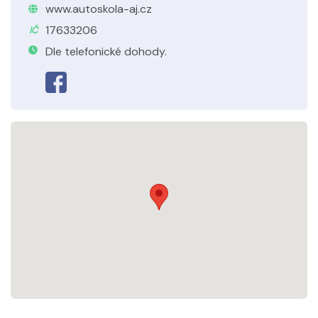
www.autoskola-aj.cz
17633206
IČ
Dle telefonické dohody.