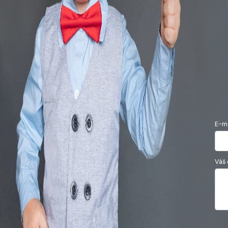
E-ma
Váš