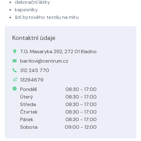
dekorační látky
kapesníky
šití bytového textilu na míru
Kontaktní údaje
T.G. Masaryka 292, 272 01 Kladno
bartlovi@centrum.cz
312 245 770
13294679
IČ
Pondělí
08:30 - 17:00
Úterý
08:30 - 17:00
Středa
08:30 - 17:00
Čtvrtek
08:30 - 17:00
Pátek
08:30 - 17:00
Sobota
09:00 - 12:00