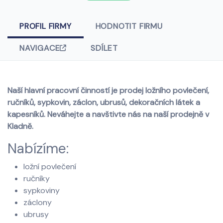
PROFIL FIRMY
HODNOTIT FIRMU
NAVIGACE
SDÍLET
Naší hlavní pracovní činností je prodej ložního povlečení,
ručníků, sypkovin, záclon, ubrusů, dekoračních látek a
kapesníků. Neváhejte a navštivte nás na naší prodejně v
Kladně.
Nabízíme:
ložní povlečení
ručníky
sypkoviny
záclony
ubrusy