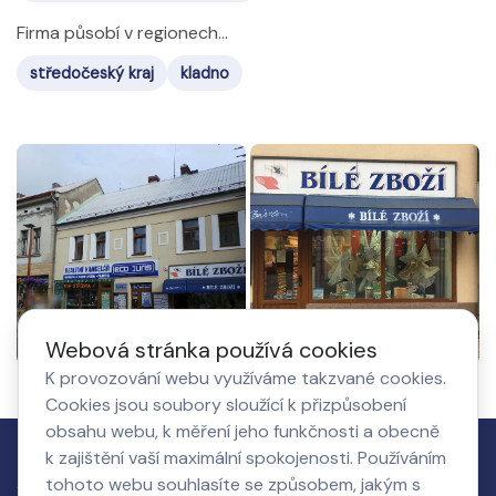
Firma působí v regionech...
středočeský kraj
kladno
Webová stránka používá cookies
K provozování webu využíváme takzvané cookies.
Cookies jsou soubory sloužící k přizpůsobení
obsahu webu, k měření jeho funkčnosti a obecně
k zajištění vaší maximální spokojenosti. Používáním
Jak to
Co získá
O nás,
Nastavení
tohoto webu souhlasíte se způsobem, jakým s