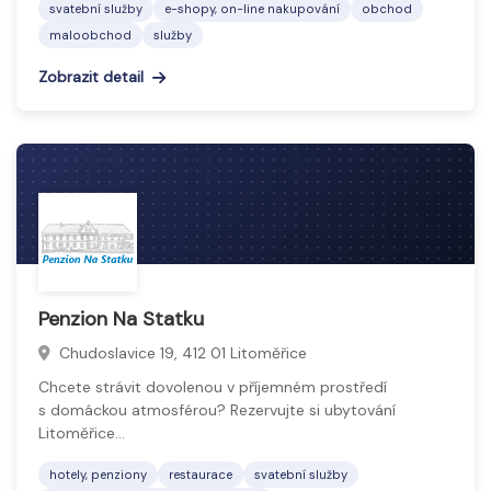
svatební služby
e-shopy, on-line nakupování
obchod
maloobchod
služby
Zobrazit detail
Penzion Na Statku
Chudoslavice 19, 412 01 Litoměřice
Chcete strávit dovolenou v příjemném prostředí
s domáckou atmosférou? Rezervujte si ubytování
Litoměřice…
hotely, penziony
restaurace
svatební služby