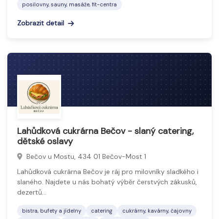
posilovny, sauny, masáže, fit-centra
Zobrazit detail
Lahůdková cukrárna Bečov - slaný catering,
dětské oslavy
Bečov u Mostu, 434 01 Bečov-Most 1
Lahůdková cukrárna Bečov je ráj pro milovníky sladkého i
slaného. Najdete u nás bohatý výběr čerstvých zákusků,
dezertů…
bistra, bufety a jídelny
catering
cukrárny, kavárny, čajovny