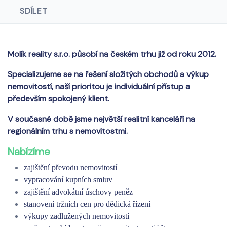
SDÍLET
Molík reality s.r.o. působí na českém trhu již od roku 2012.
Specializujeme se na řešení složitých obchodů a výkup
nemovitostí, naší prioritou je individuální přístup a
především spokojený klient.
V současné době jsme největší realitní kanceláří na
regionálním trhu s nemovitostmi.
Nabízíme
zajištění převodu nemovitostí
vypracování kupních smluv
zajištění advokátní úschovy peněz
stanovení tržních cen pro dědická řízení
výkupy zadlužených nemovitostí