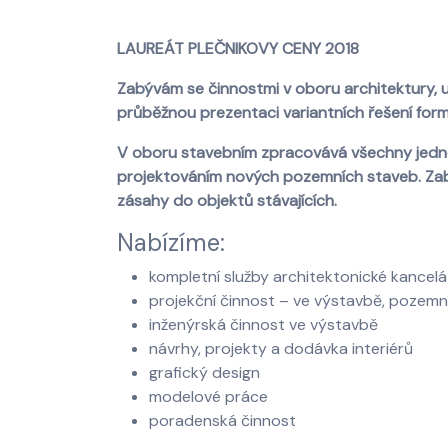
LAUREÁT PLEČNIKOVY CENY 2018
Zabývám se činnostmi v oboru architektury, 
průběžnou prezentaci variantních řešení form
V oboru stavebním zpracovává všechny jedno
projektováním nových pozemních staveb. Zabý
zásahy do objektů stávajících.
Nabízíme:
kompletní služby architektonické kancelá
projekční činnost – ve výstavbě, pozemn
inženýrská činnost ve výstavbě
návrhy, projekty a dodávka interiérů
grafický design
modelové práce
poradenská činnost