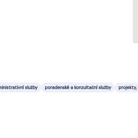
inistrativní služby
poradenské a konzultační služby
projekty