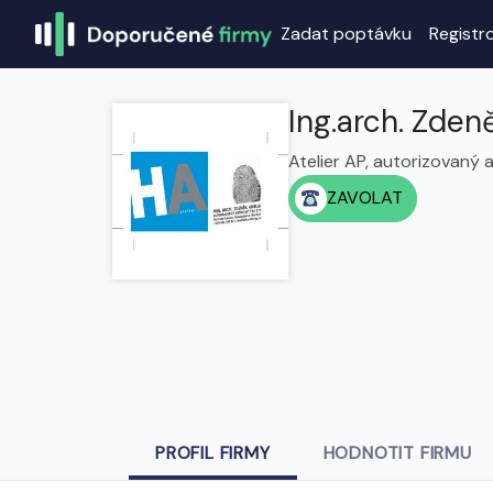
Zadat poptávku
Registr
Ing.arch. Zden
Atelier AP, autorizovaný
ZAVOLAT
PROFIL FIRMY
HODNOTIT FIRMU