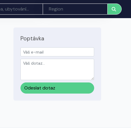
Poptávka
Odeslat dotaz