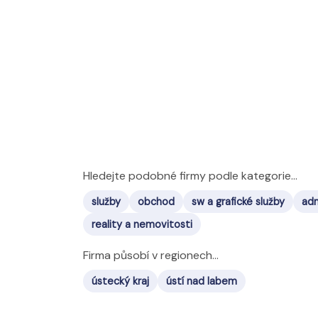
Hledejte podobné firmy podle kategorie...
služby
obchod
sw a grafické služby
adm
reality a nemovitosti
Firma působí v regionech...
ústecký kraj
ústí nad labem