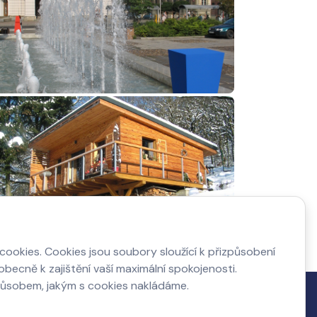
ookies. Cookies jsou soubory sloužící k přizpůsobení
becně k zajištění vaší maximální spokojenosti.
působem, jakým s cookies nakládáme.