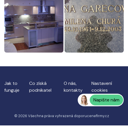
Jak to
Co získá
O nás,
Nastavení
funguje
podnikatel
kontakty
cookies
Napište nám
© 2026 Všechna práva vyhrazená
doporucenefirmy.cz