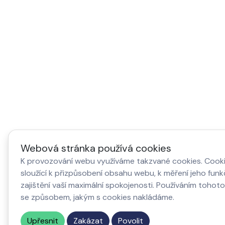
Webová stránka používá cookies
K provozování webu využíváme takzvané cookies. Cook
sloužící k přizpůsobení obsahu webu, k měření jeho fun
zajištění vaší maximální spokojenosti. Používáním tohot
se způsobem, jakým s cookies nakládáme.
Upřesnit
Zakázat
Povolit