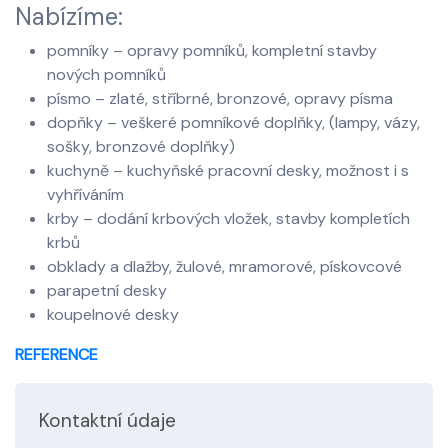
Nabízíme:
pomníky – opravy pomníků, kompletní stavby
nových pomníků
písmo – zlaté, stříbrné, bronzové, opravy písma
dopňky – veškeré pomníkové doplňky, (lampy, vázy,
sošky, bronzové doplňky)
kuchyně – kuchyňské pracovní desky, možnost i s
vyhříváním
krby – dodání krbových vložek, stavby kompletích
krbů
obklady a dlažby, žulové, mramorové, pískovcové
parapetní desky
koupelnové desky
REFERENCE
Kontaktní údaje