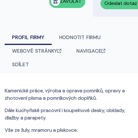
ZAVOLAT
Odeslat dotaz
PROFIL FIRMY
HODNOTIT FIRMU
WEBOVÉ STRÁNKY
NAVIGACE
SDÍLET
Kamenické práce, výroba a oprava pomníků, opravy a
zhotovení písma a pomníkových doplňků.
Dále kuchyňské pracovní i koupelnové desky, obklady,
dlažby a parapety.
Vše ze žuly, mramoru a pískovce.