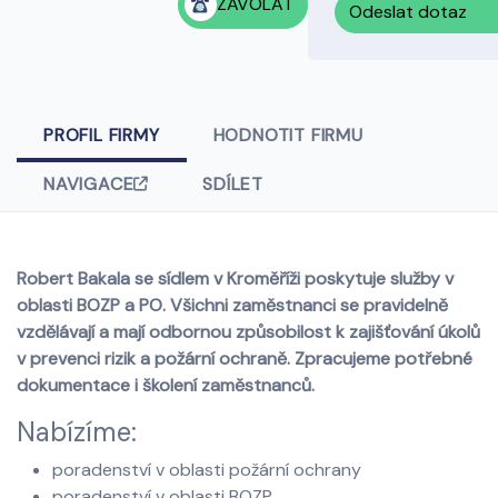
ZAVOLAT
Odeslat dotaz
PROFIL FIRMY
HODNOTIT FIRMU
NAVIGACE
SDÍLET
Robert Bakala se sídlem v Kroměříži poskytuje služby v
oblasti BOZP a PO.
Všichni zaměstnanci se pravidelně
vzdělávají a mají odbornou způsobilost k zajišťování úkolů
v prevenci rizik a požární ochraně. Zpracujeme potřebné
dokumentace i školení zaměstnanců.
Nabízíme:
poradenství v oblasti požární ochrany
poradenství v oblasti BOZP