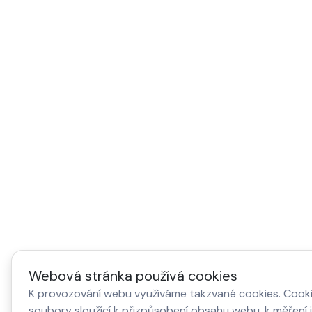
Webová stránka používá cookies
K provozování webu využíváme takzvané cookies. Cooki
soubory sloužící k přizpůsobení obsahu webu, k měření 