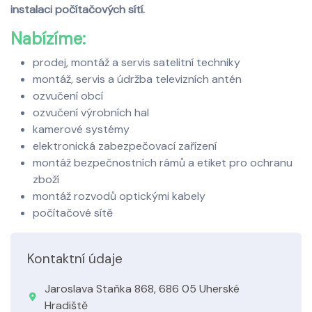
instalaci počítačových sítí.
Nabízíme:
prodej, montáž a servis satelitní techniky
montáž, servis a údržba televizních antén
ozvučení obcí
ozvučení výrobních hal
kamerové systémy
elektronická zabezpečovací zařízení
montáž bezpečnostních rámů a etiket pro ochranu
zboží
montáž rozvodů optickými kabely
počítačové sítě
Kontaktní údaje
Jaroslava Staňka 868, 686 05 Uherské
Hradiště