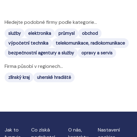
Hledejte podobné firmy podle kategorie...
služby
elektronika
průmysl
obchod
výpočetní technika
telekomunikace, radiokomunikace
bezpečnostní agentury a služby
opravy a servis
Firma působí v regionech...
zlínský kraj
uherské hradiště
Jak to
Co získá
O nás,
Nastavení