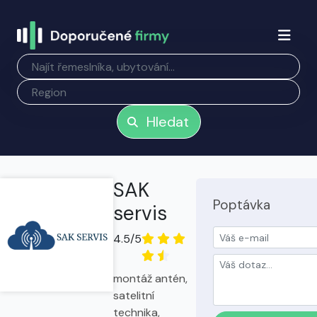
Hledat
SAK
Poptávka
servis
4.5/5
montáž antén,
satelitní
technika,