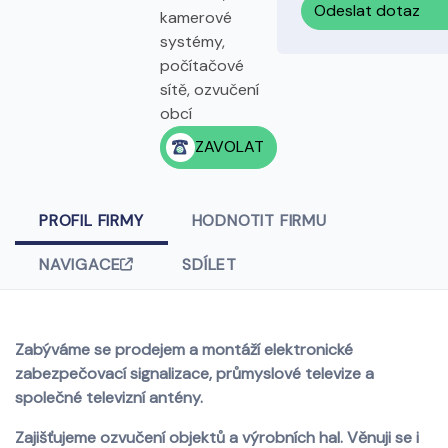
Odeslat dotaz
kamerové
systémy,
počítačové
sítě, ozvučení
obcí
ZAVOLAT
PROFIL FIRMY
HODNOTIT FIRMU
NAVIGACE
SDÍLET
Zabýváme se prodejem a montáží elektronické
zabezpečovací signalizace, průmyslové televize a
společné televizní antény.
Zajišťujeme ozvučení objektů a výrobních hal. Věnuji se i