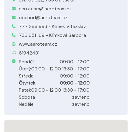
aeroteam@aeroteam.cz
obchod@aeroteam.cz
777 266 993 - Klímek Vítězslav
736 651 169 - Klímková Barbora
www.aeroteam.cz
61942481
IČ
Pondělí
09:00 - 12:00
Úterý
09:00 - 12:00 13:30 - 17:00
Středa
09:00 - 12:00
Čtvrtek
09:00 - 12:00
Pátek
09:00 - 12:00 13:30 - 17:00
Sobota
zavřeno
Neděle
zavřeno