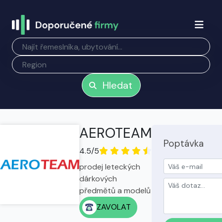
Hledat
AEROTEAM
Poptávka
4.5/5
prodej leteckých
dárkových
předmětů a modelů
ZAVOLAT