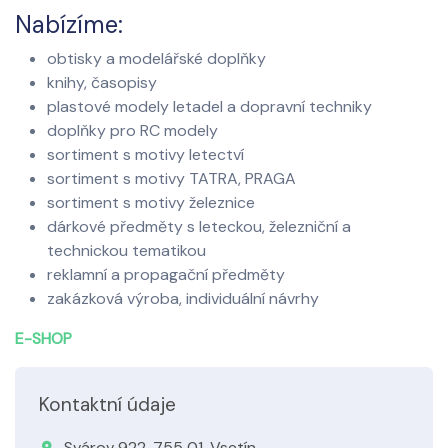
Nabízíme:
obtisky a modelářské doplňky
knihy, časopisy
plastové modely letadel a dopravní techniky
doplňky pro RC modely
sortiment s motivy letectví
sortiment s motivy TATRA, PRAGA
sortiment s motivy železnice
dárkové předměty s leteckou, železniční a
technickou tematikou
reklamní a propagační předměty
zakázková výroba, individuální návrhy
E-SHOP
Kontaktní údaje
Svárov 922, 755 01, Vsetín