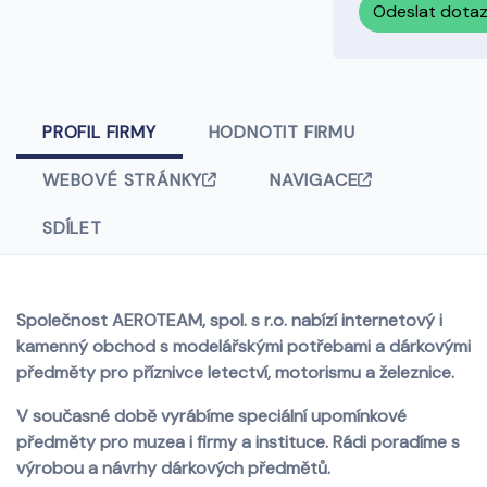
Odeslat dota
PROFIL FIRMY
HODNOTIT FIRMU
WEBOVÉ STRÁNKY
NAVIGACE
SDÍLET
Společnost AEROTEAM, spol. s r.o. nabízí internetový i
kamenný obchod s modelářskými potřebami a dárkovými
předměty pro příznivce letectví, motorismu a železnice.
V současné době vyrábíme speciální upomínkové
předměty pro muzea i firmy a instituce. Rádi poradíme s
výrobou a návrhy dárkových předmětů.