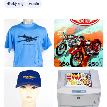
zlínský kraj
vsetín