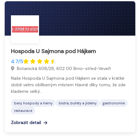
Hospoda U Sajmona pod Hájkem
4.7/5
Botanická 608/28, 602 00 Brno-střed-Veveří
Naše Hospoda U Sajmona pod Hájkem se stala v krátké
době velmi oblíbeným místem hlavně díky tomu, že zde
klademe velký…
bary, hospody a herny
bistra, bufety a jídelny
gastronomie
restaurace
Zobrazit detail