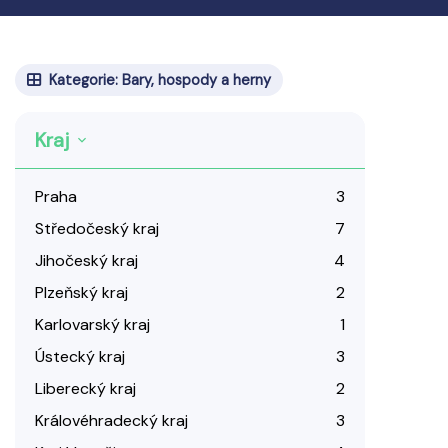
Kategorie: Bary, hospody a herny
Kraj
Praha
3
Středočeský kraj
7
Jihočeský kraj
4
Plzeňský kraj
2
Karlovarský kraj
1
Ústecký kraj
3
Liberecký kraj
2
Královéhradecký kraj
3