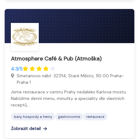
Atmosphere Café & Pub (Atmoška)
4.3/5
Smetanovo nábř. 327/14, Staré Město, 110 00 Praha-
Praha 1
Jsme restaurace v centru Prahy nedaleko Karlova mostu.
Nabízíme denní menu, minutky a speciality dle vlastních
receptů,…
bary, hospody a herny
gastronomie
restaurace
Zobrazit detail