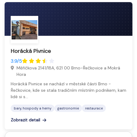
Horácká Pivnice
3.9/5
Měřičkova 2141/18A, 621 00 Brno-Řečkovice a Mokrá
Hora
Horácká Pivnice se nachází v městské části Brno -
Řečkovice, kde se stala tradičním místním podnikem, kam
lidé si s…
bary, hospody a herny
gastronomie
restaurace
Zobrazit detail