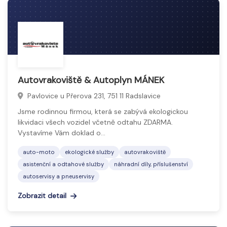
Autovrakoviště & Autoplyn MÁNEK
Pavlovice u Přerova 231, 751 11 Radslavice
Jsme rodinnou firmou, která se zabývá ekologickou
likvidaci všech vozidel včetně odtahu ZDARMA.
Vystavíme Vám doklad o…
auto-moto
ekologické služby
autovrakoviště
asistenční a odtahové služby
náhradní díly, příslušenství
autoservisy a pneuservisy
Zobrazit detail