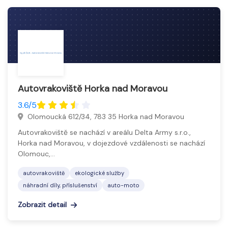
Autovrakoviště Horka nad Moravou
3.6/5
Olomoucká 612/34, 783 35 Horka nad Moravou
Autovrakoviště se nachází v areálu Delta Army s.r.o.,
Horka nad Moravou, v dojezdové vzdálenosti se nachází
Olomouc,…
autovrakoviště
ekologické služby
náhradní díly, příslušenství
auto-moto
Zobrazit detail