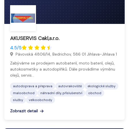
AKUSERVIS Cakl,s.r.o.
4.5/5
Pávovská 4806/14, Bedrichov, 586 01 Jihlava-Jihlava 1
Zabýváme se prodejem autobaterií, moto baterií, olejů,
autokosmetiky a autodoplňků. Dále provádíme výměnu
olejů, servis…
autodoprava a přeprava
autovrakoviště
ekologické služby
maloobchod
náhradní díly, příslušenství
obchod
služby
velkoobchody
Zobrazit detail