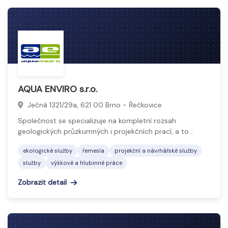
AQUA ENVIRO s.r.o.
Ječná 1321/29a, 621 00 Brno - Řečkovice
Společnost se specializuje na kompletní rozsah
geologických průzkumných i projekčních prací, a to…
ekologické služby
řemesla
projekční a návrhářské služby
služby
výškové a hlubinné práce
Zobrazit detail