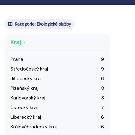
Kategorie: Ekologické služby
Kraj
Praha
9
Středočeský kraj
9
Jihočeský kraj
6
Plzeňský kraj
8
Karlovarský kraj
3
Ústecký kraj
7
Liberecký kraj
6
Královéhradecký kraj
6