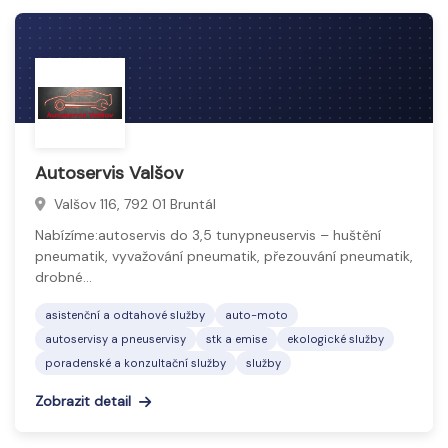
Autoservis Valšov
Valšov 116, 792 01 Bruntál
Nabízíme:autoservis do 3,5 tunypneuservis – huštění
pneumatik, vyvažování pneumatik, přezouvání pneumatik,
drobné…
asistenční a odtahové služby
auto-moto
autoservisy a pneuservisy
stk a emise
ekologické služby
poradenské a konzultační služby
služby
Zobrazit detail