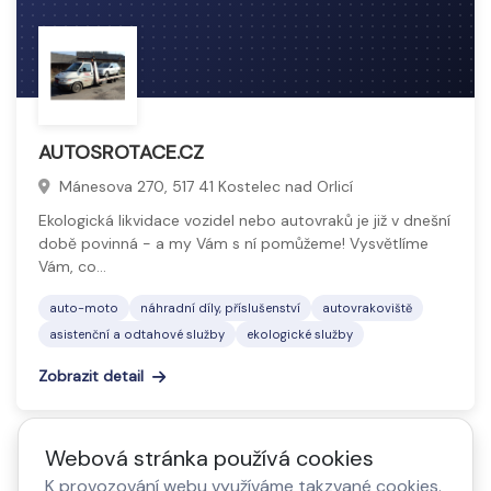
AUTOSROTACE.CZ
Mánesova 270, 517 41 Kostelec nad Orlicí
Ekologická likvidace vozidel nebo autovraků je již v dnešní
době povinná - a my Vám s ní pomůžeme! Vysvětlíme
Vám, co…
auto-moto
náhradní díly, příslušenství
autovrakoviště
asistenční a odtahové služby
ekologické služby
Zobrazit detail
1
2
3
4
Webová stránka používá cookies
K provozování webu využíváme takzvané cookies.