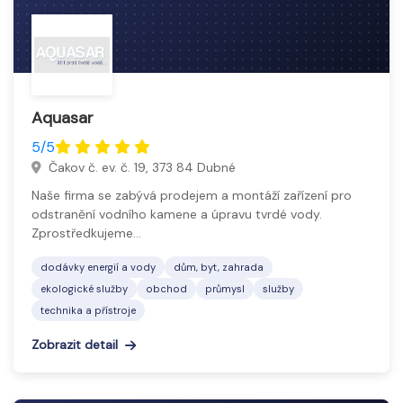
Aquasar
5/5
Čakov č. ev. č. 19, 373 84 Dubné
Naše firma se zabývá prodejem a montáží zařízení pro
odstranění vodního kamene a úpravu tvrdé vody.
Zprostředkujeme…
dodávky energií a vody
dům, byt, zahrada
ekologické služby
obchod
průmysl
služby
technika a přístroje
Zobrazit detail