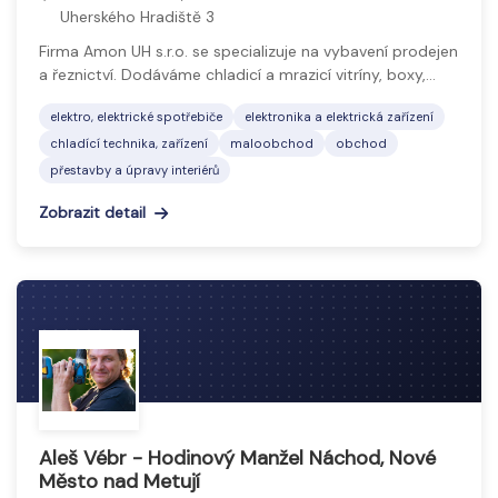
Uherského Hradiště 3
Firma Amon UH s.r.o. se specializuje na vybavení prodejen
a řeznictví. Dodáváme chladicí a mrazicí vitríny, boxy,…
elektro, elektrické spotřebiče
elektronika a elektrická zařízení
chladící technika, zařízení
maloobchod
obchod
přestavby a úpravy interiérů
Zobrazit detail
Aleš Vébr - Hodinový Manžel Náchod, Nové
Město nad Metují