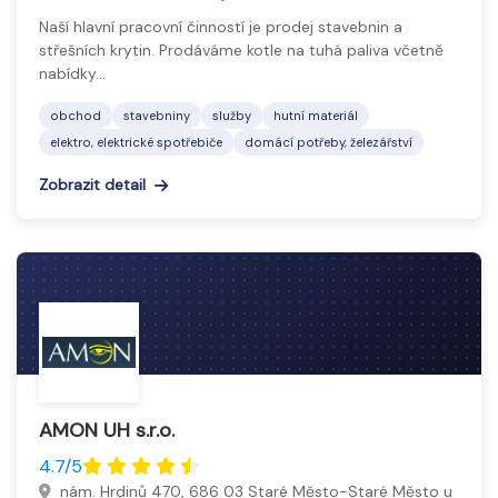
Naší hlavní pracovní činností je prodej stavebnin a
střešních krytin. Prodáváme kotle na tuhá paliva včetně
nabídky…
obchod
stavebniny
služby
hutní materiál
elektro, elektrické spotřebiče
domácí potřeby, železářství
Zobrazit detail
AMON UH s.r.o.
4.7/5
nám. Hrdinů 470, 686 03 Staré Město-Staré Město u