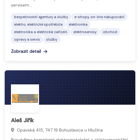
servisem…
bezpečnostní agentury a služby
e-shopy, on-line nakupování
elektro, elektrické spotřebiče
elektronika
elektronika a elektrická zařízení
elektroservisy
obchod
opravy a servis
služby
Zobrazit detail
Aleš Jiřík
Opavská 415, 747 19 Bohuslavice u Hlučína
Provádíme kompletní elektroinstalační a elektromontážní