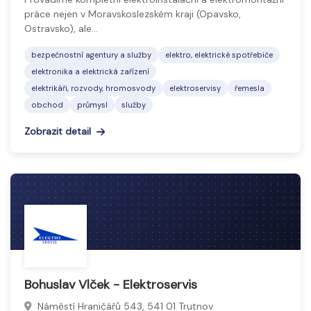
práce nejen v Moravskoslezském kraji (Opavsko,
Ostravsko), ale…
bezpečnostní agentury a služby
elektro, elektrické spotřebiče
elektronika a elektrická zařízení
elektrikáři, rozvody, hromosvody
elektroservisy
řemesla
obchod
průmysl
služby
Zobrazit detail
Bohuslav Vlček - Elektroservis
Náměstí Hraničářů 543, 541 01 Trutnov