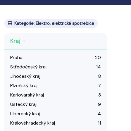
Kategorie: Elektro, elektrické spotřebiče
Kraj
Praha
20
Středočeský kraj
14
Jihočeský kraj
8
Plzeňský kraj
7
Karlovarský kraj
3
Ústecký kraj
9
Liberecký kraj
4
Královéhradecký kraj
11