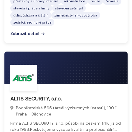
přestavby a úpravy interiérů
rekonstrukce
revize
řemesla
stavební práce a firmy
stavební průmysl
úklid, údržba a čištění
zámečnictví a kovovýroba
zedníci, zednické práce
Zobrazit detail
ALTIS SECURITY, s.r.o.
Podnikatelská 565 (Areál výzkumných ústavů), 190 11
Praha - Běchovice
Firma ALTIS SECURUTY, s.r.o. působí na českém trhu již od
roku 1998.Poskytujeme vysoce kvalitní a profesionální…