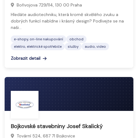
Bořivojova 729/114, 130 00 Praha
Hledáte audiotechniku, která kromě skvělého zvuku a
dobrých funkcí nabídne i krásný design? Podívejte se na
naši…
e-shopy, on-line nakupování
obchod
elektro, elektrické spotřebiče
služby
audio, video
Zobrazit detail
Bojkovské stavebniny Josef Skalický
Tovární 524, 687 71 Bojkovice