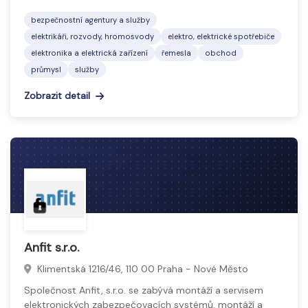
bezpečnostní agentury a služby
elektrikáři, rozvody, hromosvody
elektro, elektrické spotřebiče
elektronika a elektrická zařízení
řemesla
obchod
průmysl
služby
Zobrazit detail
Anfit s.r.o.
Klimentská 1216/46, 110 00 Praha - Nové Město
Společnost Anfit, s.r.o. se zabývá montáží a servisem
elektronických zabezpečovacích systémů, montáží a