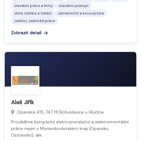
stavební práce a firmy
stavební průmysl
úklid, údržba a čištění
zámečnictví a kovovýroba
zedníci, zednické práce
Zobrazit detail
Aleš Jiřík
Opavská 415, 747 19 Bohuslavice u Hlučína
Provádíme kompletní elektroinstalační a elektromontážní
práce nejen v Moravskoslezském kraji (Opavsko,
Ostravsko), ale…