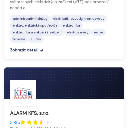
vyhrazených elektrických zařízení (VTZ) bez omezení
napětí a…
administrativní služby
elektrikáři, rozvody, hromosvody
elektro, elektrické spotřebiče
elektronika
elektronika a elektrická zařízení
elektroservisy
revize
řemesla
služby
Zobrazit detail
ALARM KFS, s.r.o.
3.8/5