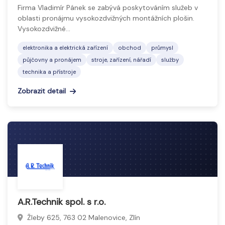
Firma Vladimír Pánek se zabývá poskytováním služeb v
oblasti pronájmu vysokozdvižných montážních plošin.
Vysokozdvižné…
elektronika a elektrická zařízení
obchod
průmysl
půjčovny a pronájem
stroje, zařízení, nářadí
služby
technika a přístroje
Zobrazit detail
A.R.Technik spol. s r.o.
Žleby 625, 763 02 Malenovice, Zlín