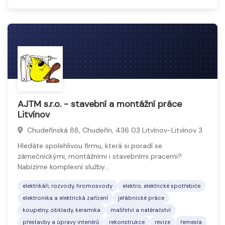
AJTM s.r.o. - stavební a montážní práce
Litvínov
Chudeřínská 88, Chudeřín, 436 03 Litvínov-Litvínov 3
Hledáte spolehlivou firmu, která si poradí se
zámečnickými, montážními i stavebními pracemi?
Nabízíme komplexní služby…
elektrikáři, rozvody, hromosvody
elektro, elektrické spotřebiče
elektronika a elektrická zařízení
jeřábnické práce
koupelny, obklady, keramika
malířství a natěračství
přestavby a úpravy interiérů
rekonstrukce
revize
řemesla