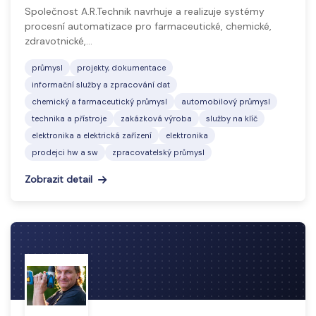
Společnost A.R.Technik navrhuje a realizuje systémy
procesní automatizace pro farmaceutické, chemické,
zdravotnické,…
průmysl
projekty, dokumentace
informační služby a zpracování dat
chemický a farmaceutický průmysl
automobilový průmysl
technika a přístroje
zakázková výroba
služby na klíč
elektronika a elektrická zařízení
elektronika
prodejci hw a sw
zpracovatelský průmysl
Zobrazit detail