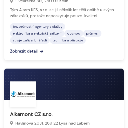
Ovčárecká 312, 280 02 Kolín
Tým Alarm KFS, s.r.o. se již několik let těší oblibě u svých
zákazníků, protože neposkytuje pouze kvalitní…
bezpečnostní agentury a služby
elektronika a elektrická zařízení
obchod
průmysl
stroje, zařízení, nářadí
technika a přístroje
Zobrazit detail
Alkamont CZ s.r.o.
Havlínova 2031, 289 22 Lysá nad Labem