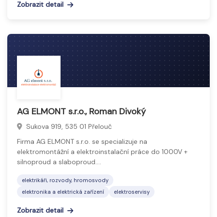
Zobrazit detail
AG ELMONT s.r.o., Roman Divoký
Sukova 919, 535 01 Přelouč
Firma AG ELMONT s.r.o. se specializuje na
elektromontážní a elektroinstalační práce do 1000V +
silnoproud a slaboproud.…
elektrikáři, rozvody, hromosvody
elektronika a elektrická zařízení
elektroservisy
Zobrazit detail