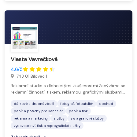
Vlasta Vavrečková
4.6/5
743 01 Bílovec 1
Reklamní studio s dloholetými zkušenostmi.Zabýváme se
reklamní činností, tiskem, reklamou, grafickými službami…
dárkové a drobné zboží
fotograf, fotoateliér
obchod
papír a potřeby pro kancelář
papír a tisk
reklama a marketing
služby
sw a grafické služby
vydavatelství, tisk a reprografické služby