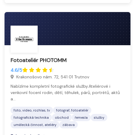
Fotoateliér PHOTOMM
4.6/5
Krakonošovo nám. 72, 541 01 Trutnov
Nabízíme kompletní fotografické služby.Ateliérové i
venkovní focení rodin, dětí, těhulek, párů, portrétů, aktů
a…
foto, video, rozhlas, tv
fotograf, fotoateliér
fotografická technika
obchod
řemesla
služby
umělecká činnost, ateliéry
zábava