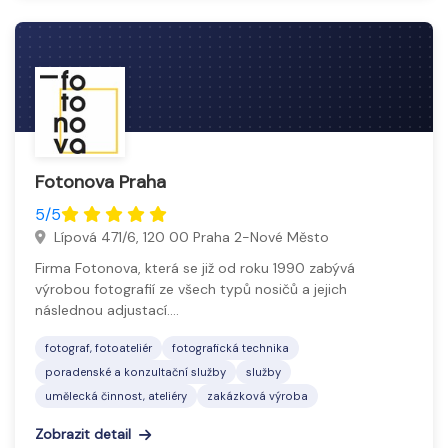
Fotonova Praha
5/5
Lípová 471/6, 120 00 Praha 2-Nové Město
Firma Fotonova, která se již od roku 1990 zabývá
výrobou fotografií ze všech typů nosičů a jejich
následnou adjustací.…
fotograf, fotoateliér
fotografická technika
poradenské a konzultační služby
služby
umělecká činnost, ateliéry
zakázková výroba
Zobrazit detail