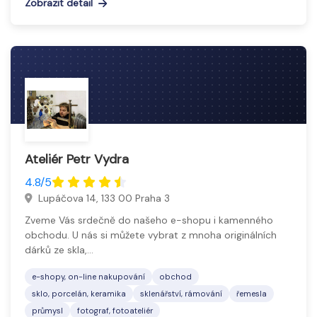
Zobrazit detail
Ateliér Petr Vydra
4.8/5
Lupáčova 14, 133 00 Praha 3
Zveme Vás srdečně do našeho e-shopu i kamenného
obchodu. U nás si můžete vybrat z mnoha originálních
dárků ze skla,…
e-shopy, on-line nakupování
obchod
sklo, porcelán, keramika
sklenářství, rámování
řemesla
průmysl
fotograf, fotoateliér