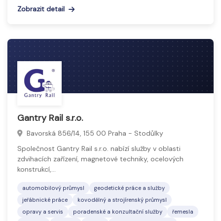
Zobrazit detail
Gantry Rail s.r.o.
Bavorská 856/14, 155 00 Praha - Stodůlky
Společnost Gantry Rail s.r.o. nabízí služby v oblasti
zdvihacích zařízení, magnetové techniky, ocelových
konstrukcí,…
automobilový průmysl
geodetické práce a služby
jeřábnické práce
kovodělný a strojírenský průmysl
opravy a servis
poradenské a konzultační služby
řemesla