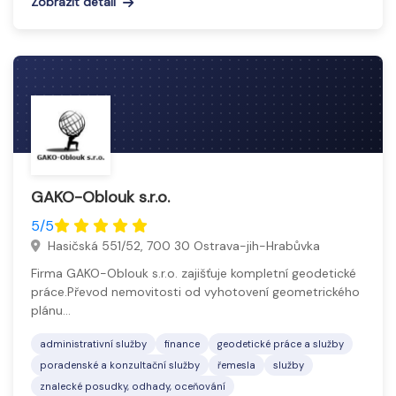
Zobrazit detail
GAKO-Oblouk s.r.o.
5/5
Hasičská 551/52, 700 30 Ostrava-jih-Hrabůvka
Firma GAKO-Oblouk s.r.o. zajišťuje kompletní geodetické
práce.Převod nemovitosti od vyhotovení geometrického
plánu…
administrativní služby
finance
geodetické práce a služby
poradenské a konzultační služby
řemesla
služby
znalecké posudky, odhady, oceňování