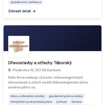
zkušebnictví, certifikace
Zobrazit detail
Dřevostavby a střechy Táborský
Předbořice 16, 257 06 Kamberk
Naše firma realizuje výstavbu nízkoenergetických
dřevostaveb a střech na klíč.Nízkoenergetické domy
stavíme přímo na…
dřevo a dřevařské výrobky
geodetické práce a služby
klempířské a pokrývačské práce
průmysl
řemesla