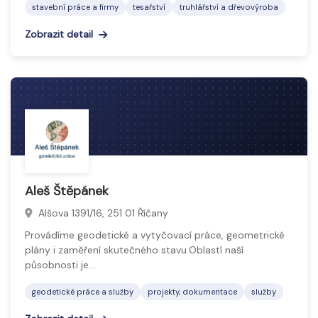
stavební práce a firmy
tesařství
truhlářství a dřevovýroba
Zobrazit detail
Aleš Štěpánek
Alšova 1391/16, 251 01 Říčany
Provádíme geodetické a vytyčovací práce, geometrické
plány i zaměření skutečného stavu.Oblastí naší
působnosti je…
geodetické práce a služby
projekty, dokumentace
služby