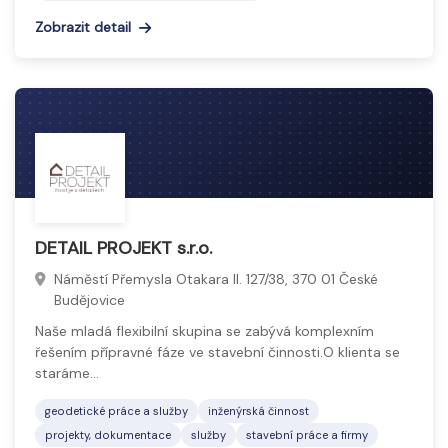
Zobrazit detail
DETAIL PROJEKT s.r.o.
Náměstí Přemysla Otakara II. 127/38, 370 01 České
Budějovice
Naše mladá flexibilní skupina se zabývá komplexním
řešením přípravné fáze ve stavební činnosti.O klienta se
staráme…
geodetické práce a služby
inženýrská činnost
projekty, dokumentace
služby
stavební práce a firmy