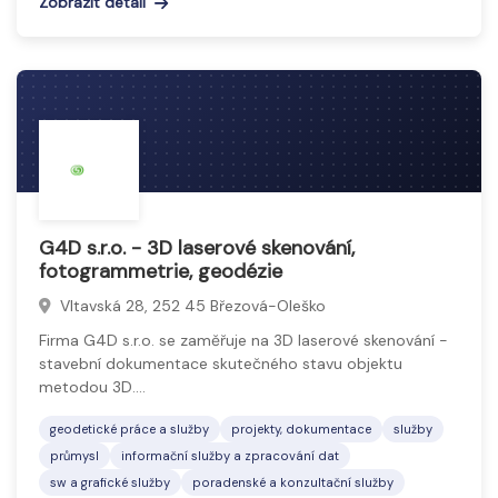
Zobrazit detail
G4D s.r.o. - 3D laserové skenování,
fotogrammetrie, geodézie
Vltavská 28, 252 45 Březová-Oleško
Firma G4D s.r.o. se zaměřuje na 3D laserové skenování -
stavební dokumentace skutečného stavu objektu
metodou 3D.…
geodetické práce a služby
projekty, dokumentace
služby
průmysl
informační služby a zpracování dat
sw a grafické služby
poradenské a konzultační služby