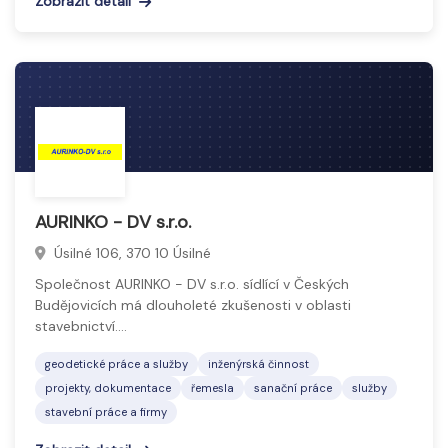
Zobrazit detail
AURINKO - DV s.r.o.
Úsilné 106, 370 10 Úsilné
Společnost AURINKO - DV s.r.o. sídlící v Českých
Budějovicích má dlouholeté zkušenosti v oblasti
stavebnictví.…
geodetické práce a služby
inženýrská činnost
projekty, dokumentace
řemesla
sanační práce
služby
stavební práce a firmy