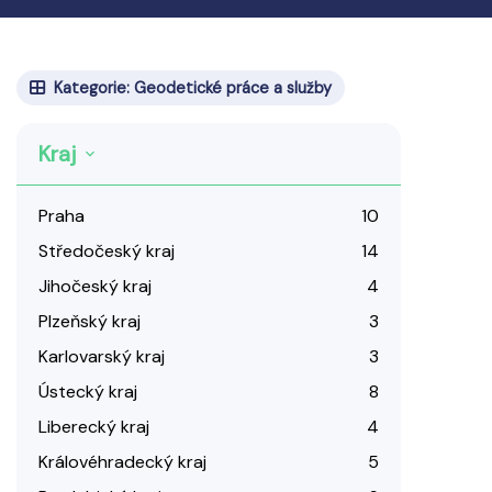
Kategorie: Geodetické práce a služby
Kraj
Praha
10
Středočeský kraj
14
Jihočeský kraj
4
Plzeňský kraj
3
Karlovarský kraj
3
Ústecký kraj
8
Liberecký kraj
4
Královéhradecký kraj
5