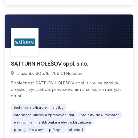
SATTURN HOLEŠOV spol. s r.o.
Dlažánky 305/16, 769 01 Holešov
Společnost SATTURN HOLEŠOV spol. s r. o. se zabývá
projekcí, výstavbou, provozováním a servisem různých
druhů…
technika a přístroje
služby
informační služby a zpracování dat
projekty, dokumentace
elektronika
elektronika a elektrická zařízení
prodejci hw a sw
průmysl
obchod