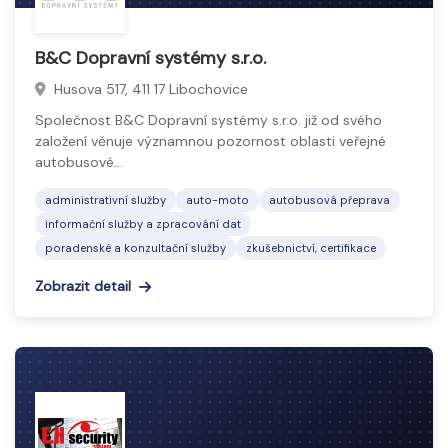
B&C Dopravní systémy s.r.o.
Husova 517, 411 17 Libochovice
Společnost B&C Dopravní systémy s.r.o. již od svého
založení věnuje významnou pozornost oblasti veřejné
autobusové…
administrativní služby
auto-moto
autobusová přeprava
informační služby a zpracování dat
poradenské a konzultační služby
zkušebnictví, certifikace
Zobrazit detail