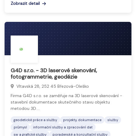
Zobrazit detail
G4D s.r.o. - 3D laserové skenování,
fotogrammetrie, geodézie
Vltavská 28, 252 45 Březová-Oleško
Firma G4D s.r.o. se zaměřuje na 3D laserové skenování -
stavební dokumentace skutečného stavu objektu
metodou 3D.…
geodetické práce a služby
projekty, dokumentace
služby
průmysl
informační služby a zpracování dat
sw a grafické služby
poradenské a konzultační služby