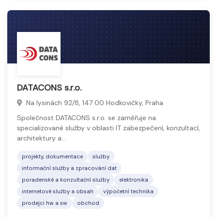
DATACONS s.r.o.
Na lysinách 92/8, 147 00 Hodkovičky, Praha
Společnost DATACONS s.r.o. se zaměřuje na
specializované služby v oblasti IT zabezpečení, konzultací,
architektury a…
projekty, dokumentace
služby
informační služby a zpracování dat
poradenské a konzultační služby
elektronika
internetové služby a obsah
výpočetní technika
prodejci hw a sw
obchod