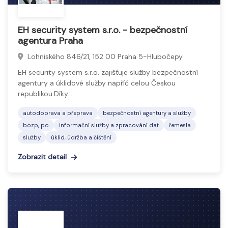
EH security system s.r.o. - bezpečnostní
agentura Praha
Lohniského 846/21, 152 00 Praha 5-Hlubočepy
EH security system s.r.o. zajišťuje služby bezpečnostní
agentury a úklidové služby napříč celou Českou
republikou.Díky…
autodoprava a přeprava
bezpečnostní agentury a služby
bozp, po
informační služby a zpracování dat
řemesla
služby
úklid, údržba a čištění
Zobrazit detail