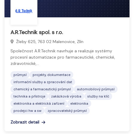
A.R.Technik spol. s r.o.
Žleby 625, 763 02 Malenovice, Zlín
Společnost A.R.Technik navrhuje a realizuje systémy
procesní automatizace pro farmaceutické, chemické,
zdravotnické,…
průmysl
projekty, dokumentace
informační služby a zpracování dat
chemický a farmaceutický průmysl
automobilový průmysl
technika a přístroje
zakázková výroba
služby na klíč
elektronika a elektrická zařízení
elektronika
prodejci hw a sw
zpracovatelský průmysl
Zobrazit detail