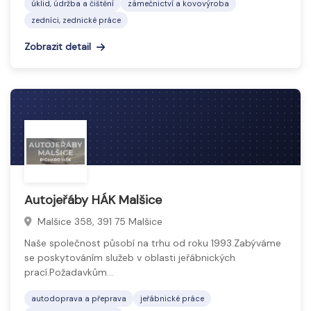
úklid, údržba a čištění
zámečnictví a kovovýroba
zedníci, zednické práce
Zobrazit detail
Autojeřáby HÁK Malšice
Malšice 358, 391 75 Malšice
Naše společnost působí na trhu od roku 1993.Zabýváme
se poskytováním služeb v oblasti jeřábnických
prací.Požadavkům…
autodoprava a přeprava
jeřábnické práce