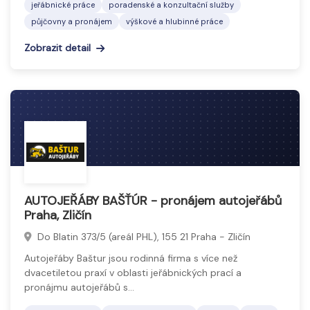
jeřábnické práce
poradenské a konzultační služby
půjčovny a pronájem
výškové a hlubinné práce
Zobrazit detail
AUTOJEŘÁBY BAŠŤÚR - pronájem autojeřábů
Praha, Zličín
Do Blatin 373/5 (areál PHL), 155 21 Praha - Zličín
Autojeřáby Baštur jsou rodinná firma s více než
dvacetiletou praxí v oblasti jeřábnických prací a
pronájmu autojeřábů s…