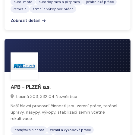
auto-moto
autodoprava a přeprava
jeřábnické práce
řemesla
zemní a výkopové práce
Zobrazit detail
APB - PLZEŇ a.s.
Losiná 303, 332 04 Nezvěstice
Naší hlavní pracovní činností jsou zemní práce, terénní
úpravy, násypy, výkopy, stabilizaci zemin včetně
rekultivace.…
inženýrská činnost
zemní a výkopové práce