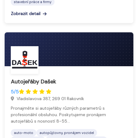
stavební práce a firmy
Zobrazit detail
Autojeřáby Dašek
5/5
Vladislavova 387, 269 01 Rakovník
Pronajměte si autojeřáby různých parametrů s
profesionální obsluhou. Poskytujeme pronájem
autojeřábů s nosností 8-55…
auto-moto
autopůjčovny, pronájem vozidel