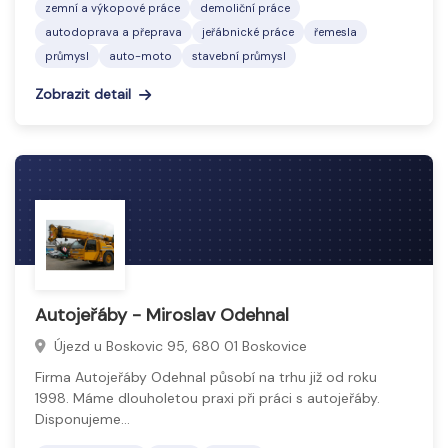
zemní a výkopové práce
demoliční práce
autodoprava a přeprava
jeřábnické práce
řemesla
průmysl
auto-moto
stavební průmysl
Zobrazit detail
Autojeřáby - Miroslav Odehnal
Újezd u Boskovic 95, 680 01 Boskovice
Firma Autojeřáby Odehnal působí na trhu již od roku
1998. Máme dlouholetou praxi při práci s autojeřáby.
Disponujeme…