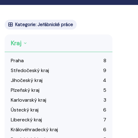
Kategorie: Jeřábnické práce
Kraj
Praha
8
Středočeský kraj
9
Jihočeský kraj
4
Plzeňský kraj
5
Karlovarský kraj
3
Ústecký kraj
6
Liberecký kraj
7
Královéhradecký kraj
6