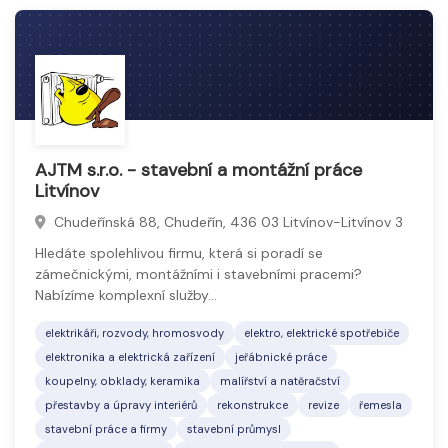
AJTM s.r.o. - stavební a montážní práce
Litvínov
Chudeřínská 88, Chudeřín, 436 03 Litvínov-Litvínov 3
Hledáte spolehlivou firmu, která si poradí se
zámečnickými, montážními i stavebními pracemi?
Nabízíme komplexní služby…
elektrikáři, rozvody, hromosvody
elektro, elektrické spotřebiče
elektronika a elektrická zařízení
jeřábnické práce
koupelny, obklady, keramika
malířství a natěračství
přestavby a úpravy interiérů
rekonstrukce
revize
řemesla
stavební práce a firmy
stavební průmysl