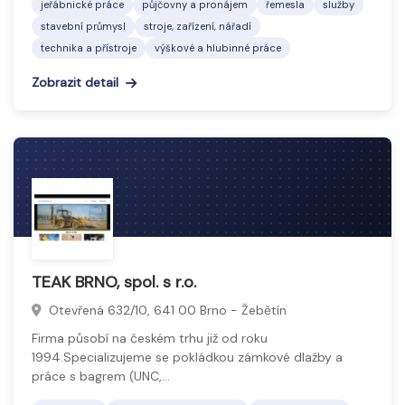
jeřábnické práce
půjčovny a pronájem
řemesla
služby
stavební průmysl
stroje, zařízení, nářadí
technika a přístroje
výškové a hlubinné práce
Zobrazit detail
TEAK BRNO, spol. s r.o.
Otevřená 632/10, 641 00 Brno - Žebětín
Firma působí na českém trhu již od roku
1994.Specializujeme se pokládkou zámkové dlažby a
práce s bagrem (UNC,…