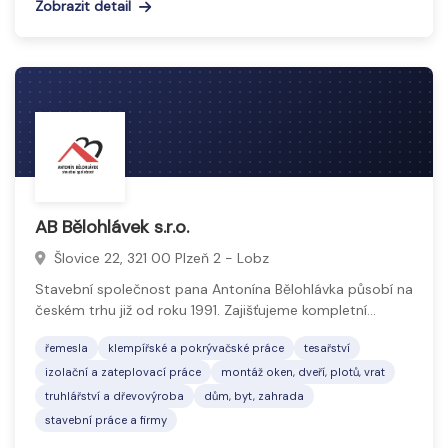
Zobrazit detail
AB Bělohlávek s.r.o.
Šlovice 22, 321 00 Plzeň 2 - Lobz
Stavební společnost pana Antonína Bělohlávka působí na
českém trhu již od roku 1991. Zajišťujeme kompletní…
řemesla
klempířské a pokrývačské práce
tesařství
izolační a zateplovací práce
montáž oken, dveří, plotů, vrat
truhlářství a dřevovýroba
dům, byt, zahrada
stavební práce a firmy