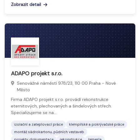
Zobrazit detail
ADAPO projekt s.r.o.
Senovážné náměstí 978/23, 110 00 Praha - Nové
Město
Firma ADAPO projekt s.r.o. provádí rekonstrukce
eternitových, plechovaných a šindelových střech.
Specializujeme se na…
izolační a zateplovací práce
klempířské a pokrývačské práce
montáž sádrokartonu, půdních vestaveb
projekty, dokumentace
rekonstrukce
řemesla