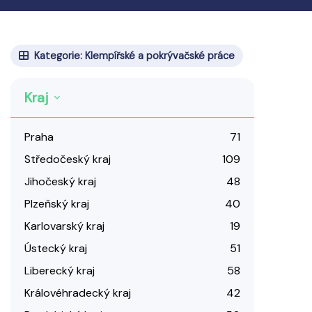
Kategorie: Klempířské a pokrývačské práce
Kraj
Praha
71
Středočeský kraj
109
Jihočeský kraj
48
Plzeňský kraj
40
Karlovarský kraj
19
Ústecký kraj
51
Liberecký kraj
58
Královéhradecký kraj
42