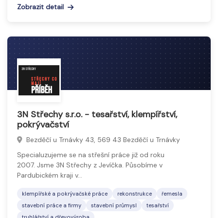
Zobrazit detail
3N Střechy s.r.o. - tesařství, klempířství,
pokrývačství
Bezděčí u Trnávky 43, 569 43 Bezděčí u Trnávky
Specialuzujeme se na střešní práce již od roku
2007. Jsme 3N Střechy z Jevíčka. Působíme v
Pardubickém kraji v…
klempířské a pokrývačské práce
rekonstrukce
řemesla
stavební práce a firmy
stavební průmysl
tesařství
truhlářství a dřevovýroba