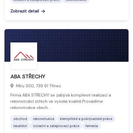
Zobrazit detail
ABA STŘECHY
Míru 300, 739 61 Třinec
Firma ABA STŘECHY se zabývá komplexní realizací a
rekonstrukcí střech ve vysoké kvalitě.Provádíme
rekonstrukce všech…
obchod
rekonstrukce
klempířské a pokrývačské práce
tesařství
izolační a zateplovací práce
řemesla