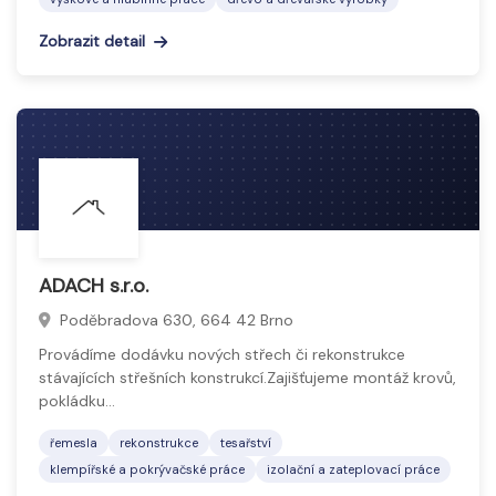
Zobrazit detail
ADACH s.r.o.
Poděbradova 630, 664 42 Brno
Provádíme dodávku nových střech či rekonstrukce
stávajících střešních konstrukcí.Zajišťujeme montáž krovů,
pokládku…
řemesla
rekonstrukce
tesařství
klempířské a pokrývačské práce
izolační a zateplovací práce