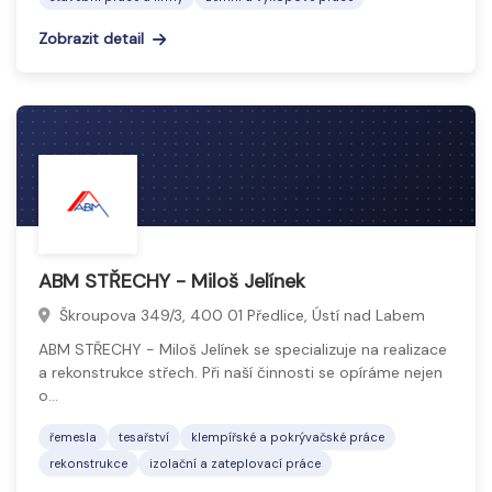
Zobrazit detail
ABM STŘECHY - Miloš Jelínek
Škroupova 349/3, 400 01 Předlice, Ústí nad Labem
ABM STŘECHY - Miloš Jelínek se specializuje na realizace
a rekonstrukce střech. Při naší činnosti se opíráme nejen
o…
řemesla
tesařství
klempířské a pokrývačské práce
rekonstrukce
izolační a zateplovací práce