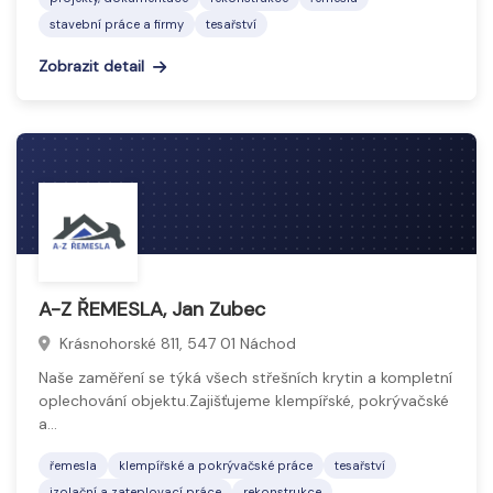
stavební práce a firmy
tesařství
Zobrazit detail
A-Z ŘEMESLA, Jan Zubec
Krásnohorské 811, 547 01 Náchod
Naše zaměření se týká všech střešních krytin a kompletní
oplechování objektu.Zajišťujeme klempířské, pokrývačské
a…
řemesla
klempířské a pokrývačské práce
tesařství
izolační a zateplovací práce
rekonstrukce