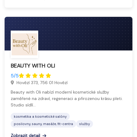
BEAUTY WITH OLI
5/5
Hovězí 373, 756 01 Hovězí
Beauty with Oli nabízí moderní kosmetické služby
zaměřené na zdraví, regeneraci a přirozenou krásu pleti.
Studio sídlí…
kosmetika a kosmetické salóny
posilovny, sauny, masáže, fit-centra
služby
Zobrazit detail