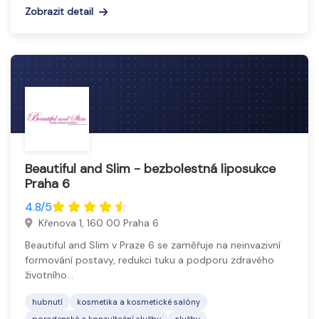
Zobrazit detail
Beautiful and Slim - bezbolestná liposukce
Praha 6
4.8/5
Křenova 1, 160 00 Praha 6
Beautiful and Slim v Praze 6 se zaměřuje na neinvazivní
formování postavy, redukci tuku a podporu zdravého
životního…
hubnutí
kosmetika a kosmetické salóny