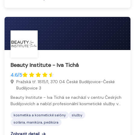
Beauty Institute - Iva Tichá
4.6/5
Pražská tř. 1815/1, 370 04 České Budějovice-České
Budějovice 3
Beauty Institute - Iva Tichá se nachází v centru Českých
Budějovicích a nabízí profesionální kosmetické služby v…
kosmetika a kosmetické salóny
služby
solária, manikúra, pedikúra
Zobrazit detail