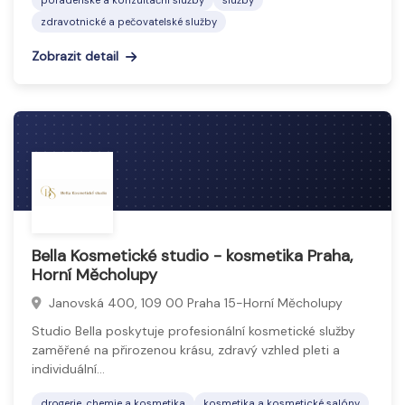
poradenské a konzultační služby
služby
zdravotnické a pečovatelské služby
Zobrazit detail
Bella Kosmetické studio - kosmetika Praha,
Horní Měcholupy
Janovská 400, 109 00 Praha 15-Horní Měcholupy
Studio Bella poskytuje profesionální kosmetické služby
zaměřené na přirozenou krásu, zdravý vzhled pleti a
individuální…
drogerie, chemie a kosmetika
kosmetika a kosmetické salóny