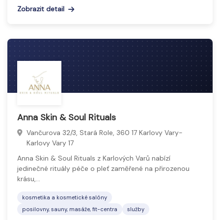
Zobrazit detail
Anna Skin & Soul Rituals
Vančurova 32/3, Stará Role, 360 17 Karlovy Vary-
Karlovy Vary 17
Anna Skin & Soul Rituals z Karlových Varů nabízí
jedinečné rituály péče o pleť zaměřené na přirozenou
krásu,…
kosmetika a kosmetické salóny
posilovny, sauny, masáže, fit-centra
služby