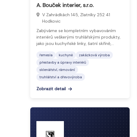
A. Bouček interier, s.r.o.
V Zahrádkách 145, Zlatníky 252 41
Hodkovic
Zabýváme se kompletním vybavováním
interiérů veškerými truhlářskými produkty,
jako jsou kuchyňské linky, šatní skříně,…
řemesla
kuchyně
zakázková výroba
přestavby a úpravy interiérů
sklenářství, rámování
truhlářství a dřevovýroba
Zobrazit detail