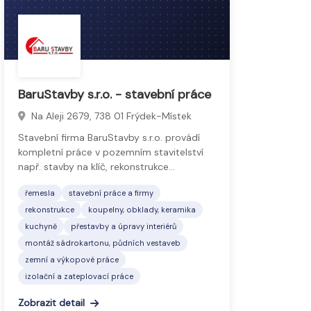
BaruStavby s.r.o. - stavební práce
Na Aleji 2679, 738 01 Frýdek-Místek
Stavební firma BaruStavby s.r.o. provádí
kompletní práce v pozemním stavitelství
např. stavby na klíč, rekonstrukce…
řemesla
stavební práce a firmy
rekonstrukce
koupelny, obklady, keramika
kuchyně
přestavby a úpravy interiérů
montáž sádrokartonu, půdních vestaveb
zemní a výkopové práce
izolační a zateplovací práce
Zobrazit detail