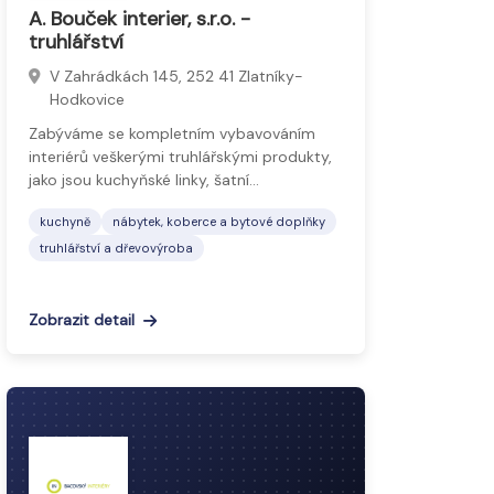
A. Bouček interier, s.r.o. -
truhlářství
V Zahrádkách 145, 252 41 Zlatníky-
Hodkovice
Zabýváme se kompletním vybavováním
interiérů veškerými truhlářskými produkty,
jako jsou kuchyňské linky, šatní…
kuchyně
nábytek, koberce a bytové doplňky
truhlářství a dřevovýroba
Zobrazit detail