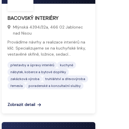
BACOVSKÝ INTERIÉRY
Mlýnská 4394/32a, 466 02 Jablonec
nad Nisou
Provádíme návrhy a realizace interiérů na
klíč. Specializujeme se na kuchyňské linky,
vestavěné skříně, ložnice, sedací…
přestavby a úpravy interiérů
kuchyně
nábytek, koberce a bytové doplňky
zakázková výroba
truhlářství a dřevovýroba
řemesla
poradenské a konzultační služby
Zobrazit detail