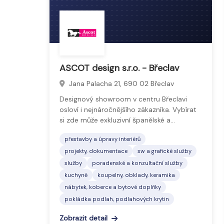
ASCOT design s.r.o. - Břeclav
Jana Palacha 21, 690 02 Břeclav
Designový showroom v centru Břeclavi
osloví i nejnáročnějšího zákazníka. Vybírat
si zde může exkluzivní španělské a…
přestavby a úpravy interiérů
projekty, dokumentace
sw a grafické služby
služby
poradenské a konzultační služby
kuchyně
koupelny, obklady, keramika
nábytek, koberce a bytové doplňky
pokládka podlah, podlahových krytin
Zobrazit detail