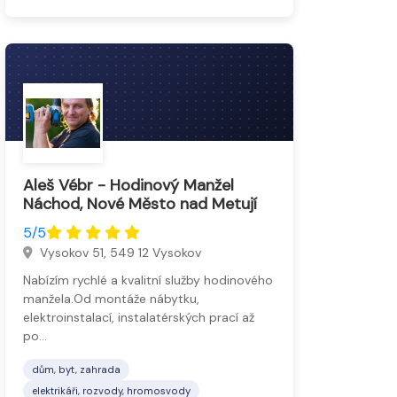
Aleš Vébr - Hodinový Manžel
Náchod, Nové Město nad Metují
5/5
Vysokov 51, 549 12 Vysokov
Nabízím rychlé a kvalitní služby hodinového
manžela.Od montáže nábytku,
elektroinstalací, instalatérských prací až
po…
dům, byt, zahrada
elektrikáři, rozvody, hromosvody