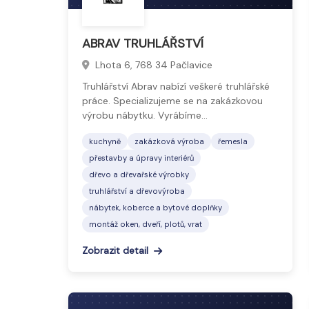
ABRAV TRUHLÁŘSTVÍ
Lhota 6, 768 34 Pačlavice
Truhlářství Abrav nabízí veškeré truhlářské
práce. Specializujeme se na zakázkovou
výrobu nábytku. Vyrábíme…
kuchyně
zakázková výroba
řemesla
přestavby a úpravy interiérů
dřevo a dřevařské výrobky
truhlářství a dřevovýroba
nábytek, koberce a bytové doplňky
montáž oken, dveří, plotů, vrat
Zobrazit detail